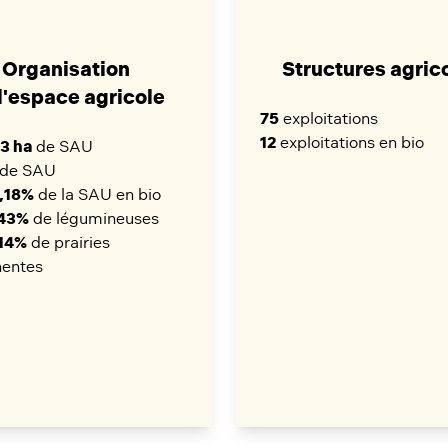
Organisation
Structures agric
l'espace agricole
75
exploitations
12
exploitations en bio
3 ha
de SAU
de SAU
,18%
de la SAU en bio
,43%
de légumineuses
14%
de prairies
entes