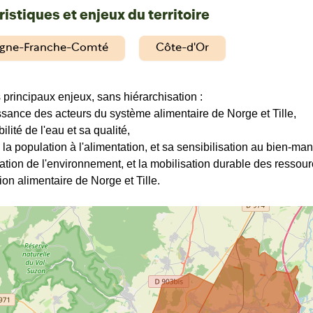
istiques et enjeux du territoire
gne-Franche-Comté
Côte-d'Or
s principaux enjeux, sans hiérarchisation :
ssance des acteurs du système alimentaire de Norge et Tille,
bilité de l'eau et sa qualité,
e la population à l'alimentation, et sa sensibilisation au bien-man
vation de l'environnement, et la mobilisation durable des ressou
tion alimentaire de Norge et Tille.