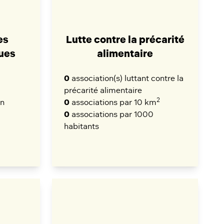
es
Lutte contre la précarité
ues
alimentaire
0
association(s) luttant contre la
précarité alimentaire
2
an
0
associations par 10 km
0
associations par 1000
habitants