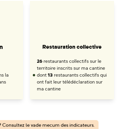
n
Restauration collective
26
restaurants collectifs sur le
territoire inscrits sur ma cantine
s la
dont
13
restaurants collectifs qui
ans
ont fait leur télédéclaration sur
ma cantine
 Consultez le vade mecum des indicateurs.