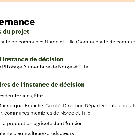
ernance
 du projet
uté de communes Norge et Tille (Communauté de commun
l'instance de décision
PILotage Alimentaire de Norge et Tille
res de l'instance de décision
és territoriales, État
urgogne-Franche-Comté, Direction Départementale des Terr
r, communes membres de Norge et Tille
 la production agricole dont foncier
tants d'agriculteurs-producteurs