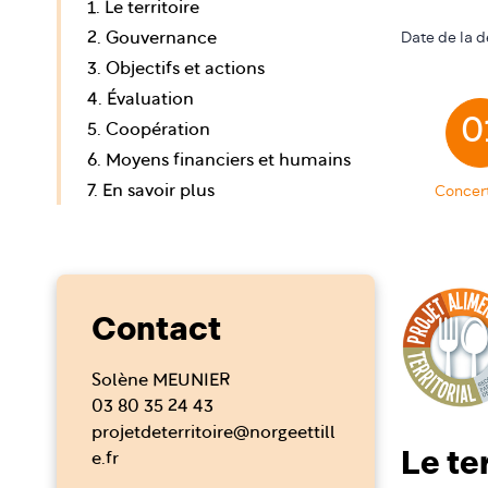
1. Le territoire
Date de la d
2. Gouvernance
3. Objectifs et actions
4. Évaluation
0
5. Coopération
6. Moyens financiers et humains
Concer
7. En savoir plus
Contact
Solène MEUNIER
03 80 35 24 43
projetdeterritoire@norgeettill
Le te
e.fr