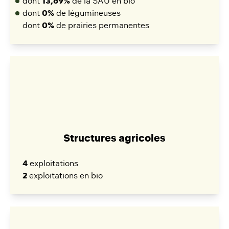
dont
13,69%
de la SAU en bio
dont
0%
de légumineuses
dont
0%
de prairies permanentes
Structures agricoles
4
exploitations
2
exploitations en bio