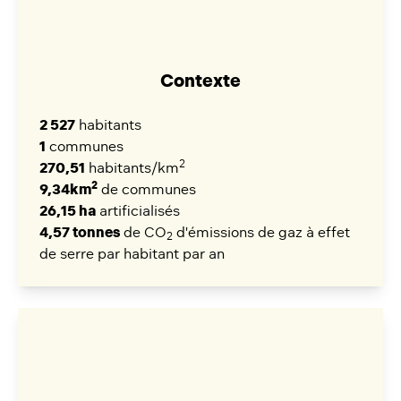
Contexte
2 527
habitants
1
communes
2
270,51
habitants/km
2
9,34km
de communes
26,15 ha
artificialisés
4,57 tonnes
de CO
d'émissions de gaz à effet
2
de serre par habitant par an