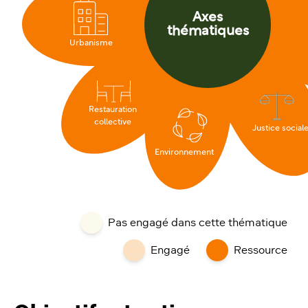
Axes
thématiques
Urbanisme
Restauration
collective
Justice social
Environnement
Pas engagé dans cette thématique
Engagé
Ressource