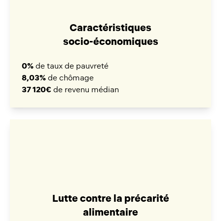
Caractéristiques
socio-économiques
0%
de taux de pauvreté
8,03%
de chômage
37 120€
de revenu médian
Lutte contre la précarité
alimentaire