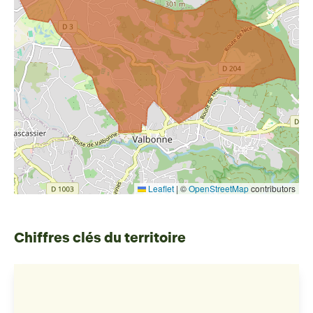
Leaflet
|
©
OpenStreetMap
contributors
Chiffres clés du territoire