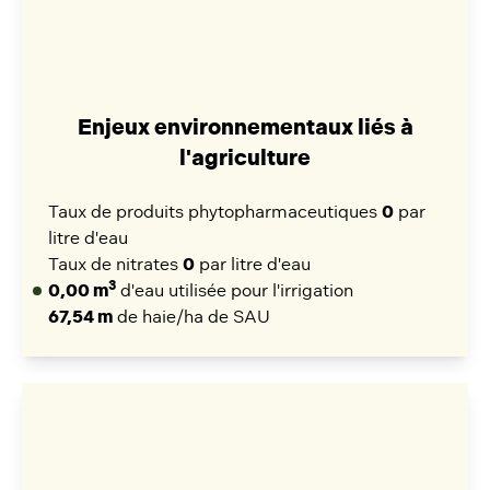
Enjeux environnementaux liés à
l'agriculture
Taux de produits phytopharmaceutiques
0
par
litre d'eau
Taux de nitrates
0
par litre d'eau
3
0,00 m
d'eau utilisée pour l'irrigation
67,54 m
de haie/ha de SAU