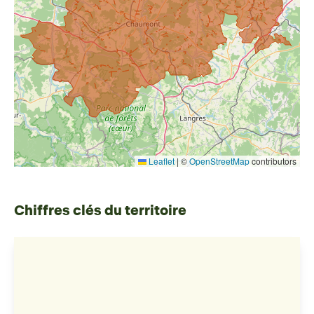
Leaflet
|
©
OpenStreetMap
contributors
Chiffres clés du territoire