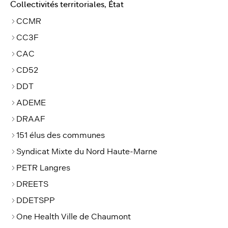
Collectivités territoriales, État
CCMR
CC3F
CAC
CD52
DDT
ADEME
DRAAF
151 élus des communes
Syndicat Mixte du Nord Haute-Marne
PETR Langres
DREETS
DDETSPP
One Health Ville de Chaumont