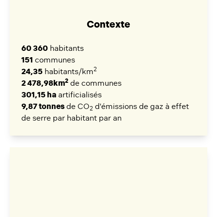
Contexte
60 360
habitants
151
communes
2
24,35
habitants/km
2
2 478,98km
de communes
301,15 ha
artificialisés
9,87 tonnes
de CO
d'émissions de gaz à effet
2
de serre par habitant par an