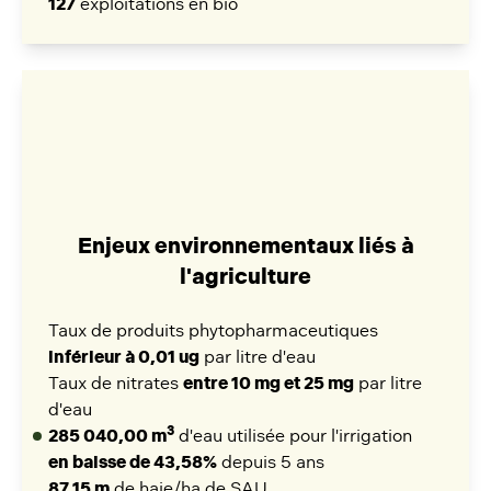
127
exploitations en bio
Enjeux environnementaux liés à
l'agriculture
Taux de produits phytopharmaceutiques
inférieur à 0,01 ug
par litre d'eau
Taux de nitrates
entre 10 mg et 25 mg
par litre
d'eau
3
285 040,00 m
d'eau utilisée pour l'irrigation
en baisse de 43,58%
depuis 5 ans
87,15 m
de haie/ha de SAU