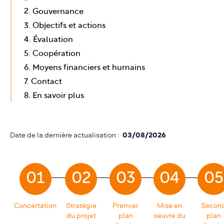
2. Gouvernance
3. Objectifs et actions
4. Évaluation
5. Coopération
6. Moyens financiers et humains
7. Contact
8. En savoir plus
Date de la dernière actualisation :
03/08/2026
01
02
03
04
05
Concertation
Stratégie
Premier
Mise en
Secon
du projet
plan
oeuvre du
plan