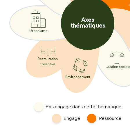
Axes
thématiques
Urbanisme
Restauration
collective
Justice social
Environnement
Pas engagé dans cette thématique
Engagé
Ressource