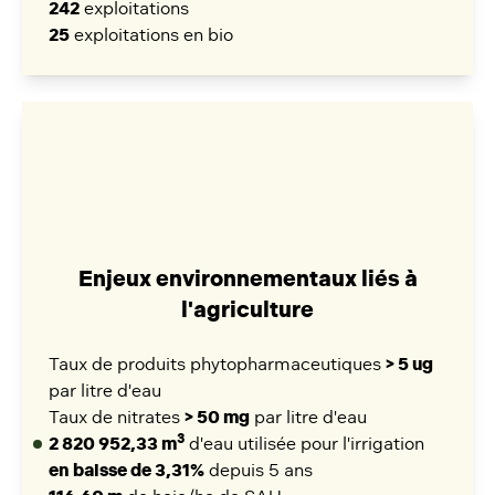
242
exploitations
25
exploitations en bio
Enjeux environnementaux liés à
l'agriculture
Taux de produits phytopharmaceutiques
> 5 ug
par litre d'eau
Taux de nitrates
> 50 mg
par litre d'eau
3
2 820 952,33 m
d'eau utilisée pour l'irrigation
en baisse de 3,31%
depuis 5 ans