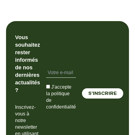
Vous
souhaitez
rester
informés
de nos
dernières
actualités
J'accepte
?
la politique
de
confidentialité
Inscrivez-
vous à
notre
newsletter
en utilisant