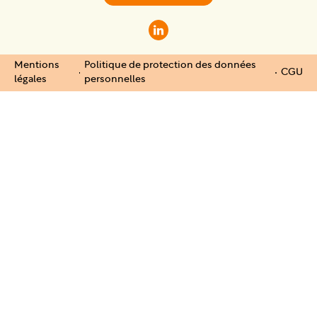
Mentions
Politique de protection des données
CGU
légales
personnelles