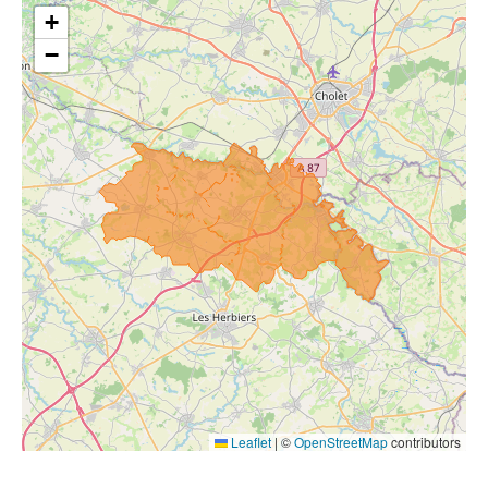
+
−
Leaflet
|
©
OpenStreetMap
contributors