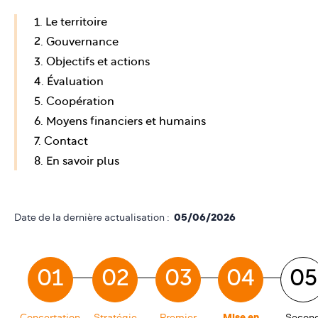
1. Le territoire
2. Gouvernance
3. Objectifs et actions
4. Évaluation
5. Coopération
6. Moyens financiers et humains
7. Contact
8. En savoir plus
Date de la dernière actualisation :
05/06/2026
01
02
03
04
05
Concertation
Stratégie
Premier
Mise en
Secon