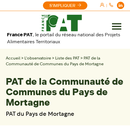
Aller au contenu
S'IMPLIQUER
|
Ouvrir
France PAT
, le portail du réseau national des Projets
le
Alimentaires Territoriaux
menu
Accueil
>
L'observatoire
>
Liste des PAT
>
PAT de la
Communauté de Communes du Pays de Mortagne
PAT de la Communauté de
Communes du Pays de
Mortagne
PAT du Pays de Mortagne