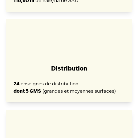
116,60 m
de haie/ha de SAU
Distribution
24
enseignes de distribution
dont 5 GMS
(grandes et moyennes surfaces)