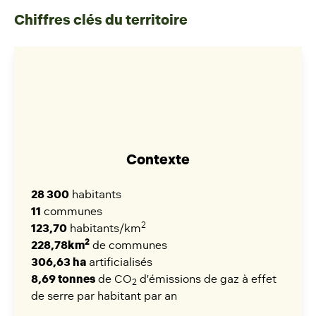
Chiffres clés du territoire
Contexte
28 300
habitants
11
communes
2
123,70
habitants/km
2
228,78km
de communes
306,63 ha
artificialisés
8,69 tonnes
de CO
d'émissions de gaz à effet
2
de serre par habitant par an