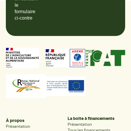
le
formulaire
ci-contre
La boite à financements
À propos
Présentation
Présentation
Tous les financements