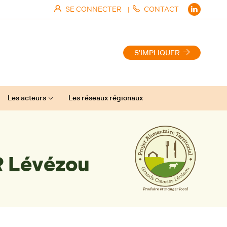
SE CONNECTER
CONTACT
|
S'IMPLIQUER
Les acteurs
Les réseaux régionaux
R Lévézou