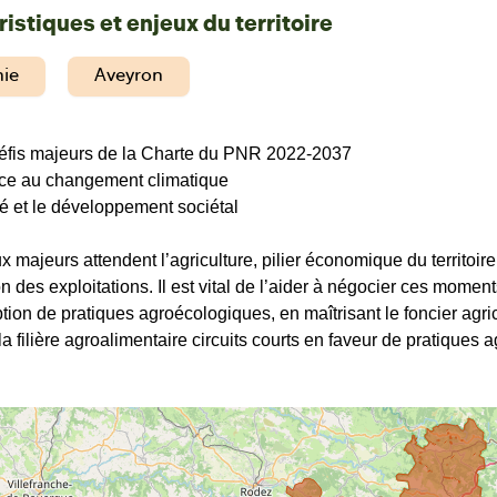
istiques et enjeux du territoire
nie
Aveyron
éfis majeurs de la Charte du PNR 2022-2037
ence au changement climatique
vité et le développement sociétal
 majeurs attendent l’agriculture, pilier économique du territoire
n des exploitations. Il est vital de l’aider à négocier ces mome
tion de pratiques agroécologiques, en maîtrisant le foncier agrico
 la filière agroalimentaire circuits courts en faveur de pratiques