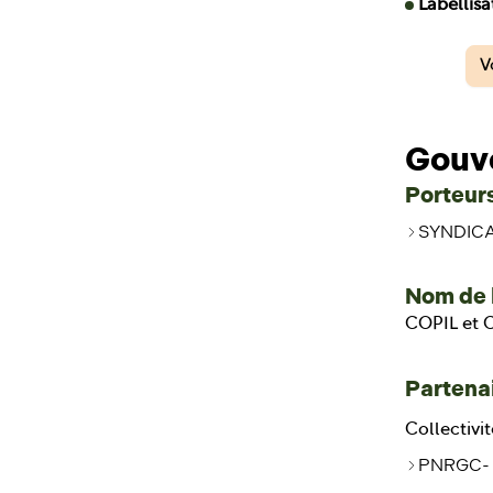
Labellisa
V
Gouv
Porteurs
SYNDICA
Nom de 
COPIL et
Partenai
Collectivit
PNRGC- 