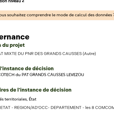
tion niveau 2
ous souhaitez comprendre le mode de calcul des données ?
ernance
 du projet
T MIXTE DU PNR DES GRANDS CAUSSES (Autre)
l'instance de décision
 COTECH du PAT GRANDS CAUSSES LEVEZOU
res de l'instance de décision
és territoriales, État
ETAT - REGION/AD'OCC- DEPARTEMENT - les 8 COMCOM