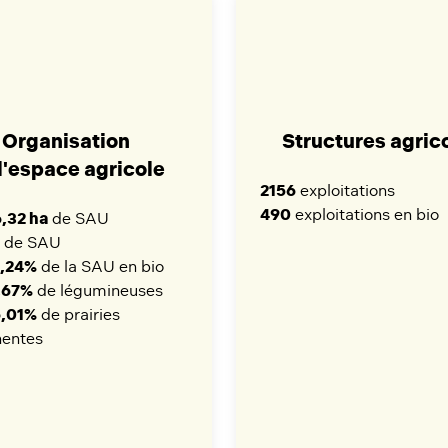
Organisation
Structures agric
l'espace agricole
2156
exploitations
490
exploitations en bio
,32 ha
de SAU
de SAU
2,24%
de la SAU en bio
,67%
de légumineuses
6,01%
de prairies
entes