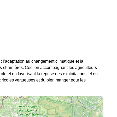
 : l’adaptation au changement climatique et la
nts-charnières. Ceci en accompagnant les agriculteurs
le et en favorisant la reprise des exploitations, et en
 agricoles vertueuses et du bien manger pour les