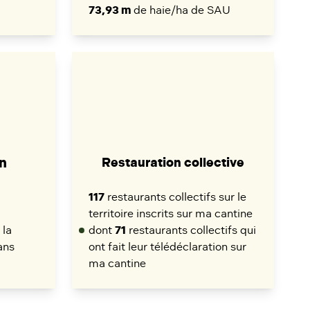
73,93 m
de haie/ha de SAU
n
Restauration collective
117
restaurants collectifs sur le
territoire inscrits sur ma cantine
 la
dont
71
restaurants collectifs qui
ans
ont fait leur télédéclaration sur
ma cantine