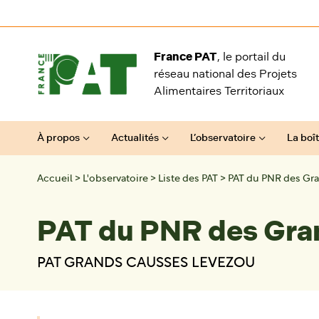
Aller au contenu
France PAT
, le portail du
réseau national des Projets
Alimentaires Territoriaux
À propos
Actualités
L’observatoire
La boît
Accueil
>
L'observatoire
>
Liste des PAT
>
PAT du PNR des Gr
PAT du PNR des Gra
PAT GRANDS CAUSSES LEVEZOU