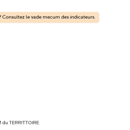
 Consultez le vade mecum des indicateurs.
 du TERRITTOIRE