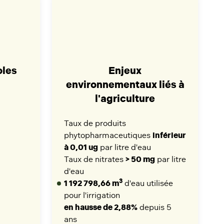
oles
Enjeux
environnementaux liés à
l'agriculture
Taux de produits
phytopharmaceutiques
inférieur
à 0,01 ug
par litre d'eau
Taux de nitrates
> 50 mg
par litre
d'eau
3
1 192 798,66 m
d'eau utilisée
pour l'irrigation
en hausse de 2,88%
depuis 5
ans