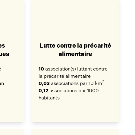
es
Lutte contre la précarité
ues
alimentaire
é
10
association(s) luttant contre
la précarité alimentaire
2
an
0,03
associations par 10 km
0,12
associations par 1000
habitants