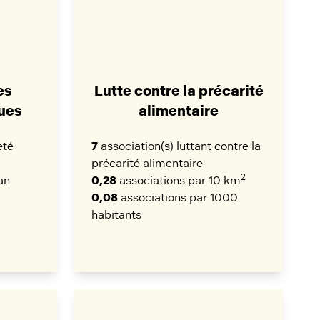
es
Lutte contre la précarité
ues
alimentaire
eté
7
association(s) luttant contre la
précarité alimentaire
2
an
0,28
associations par 10 km
0,08
associations par 1000
habitants