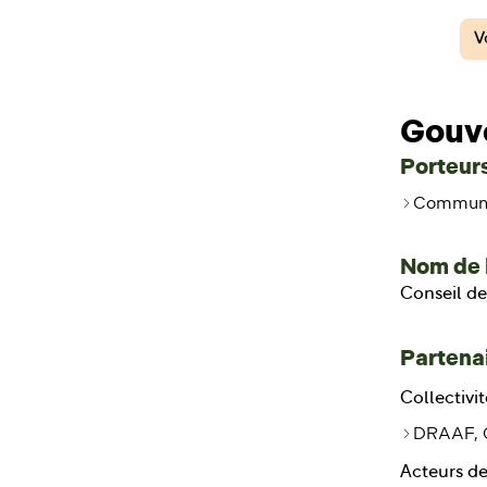
V
Gouv
Porteurs
Communau
Nom de 
Conseil de
Partenai
Collectivit
DRAAF, C
Acteurs de