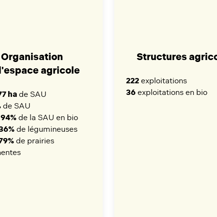
Organisation
Structures agric
l'espace agricole
222
exploitations
36
exploitations en bio
77 ha
de SAU
%
de SAU
,94%
de la SAU en bio
,36%
de légumineuses
,79%
de prairies
entes