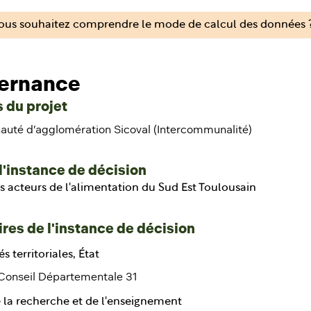
ous souhaitez comprendre le mode de calcul des données ?
ernance
 du projet
té d’agglomération Sicoval (Intercommunalité)
l'instance de décision
s acteurs de l'alimentation du Sud Est Toulousain
res de l'instance de décision
és territoriales, État
onseil Départementale 31
 la recherche et de l'enseignement