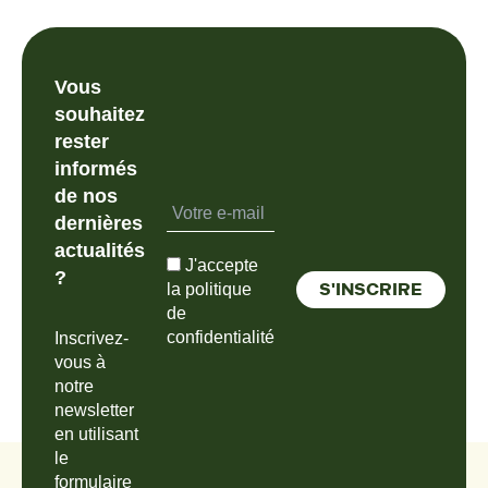
Vous
souhaitez
rester
informés
de nos
dernières
actualités
J'accepte
?
la politique
de
confidentialité
Inscrivez-
vous à
notre
newsletter
en utilisant
le
formulaire