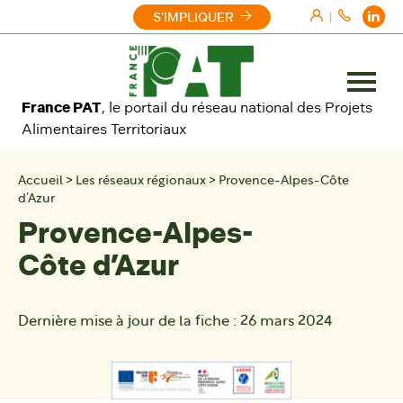
Aller au contenu
S'IMPLIQUER
|
Ouvrir
France PAT
, le portail du réseau national des Projets
le
Alimentaires Territoriaux
menu
Accueil
>
Les réseaux régionaux
>
Provence-Alpes-Côte
d’Azur
Provence-Alpes-
Côte d’Azur
Dernière mise à jour de la fiche :
26 mars 2024