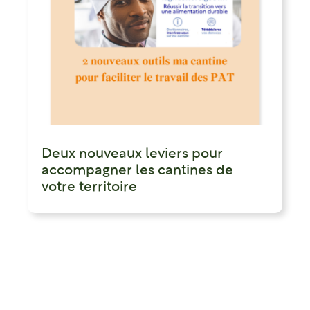
Deux nouveaux leviers pour
accompagner les cantines de
votre territoire