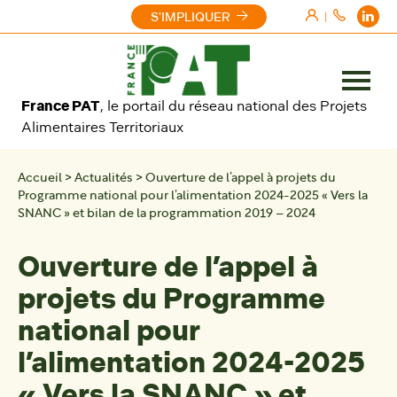
Aller au contenu
S'IMPLIQUER
|
Ouvrir
France PAT
, le portail du réseau national des Projets
le
Alimentaires Territoriaux
menu
Accueil
>
Actualités
>
Ouverture de l’appel à projets du
Programme national pour l’alimentation 2024-2025 « Vers la
SNANC » et bilan de la programmation 2019 – 2024
Ouverture de l’appel à
projets du Programme
national pour
l’alimentation 2024-2025
« Vers la SNANC » et