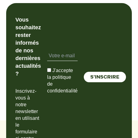
Vous
souhaitez
rester
informés
de nos
dernières
actualités
J'accepte
?
la politique
de
confidentialité
Inscrivez-
vous à
notre
newsletter
en utilisant
le
formulaire