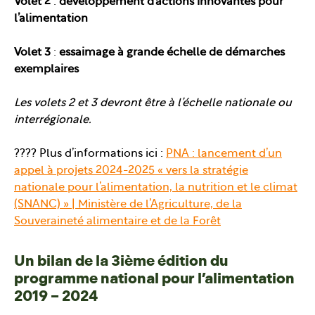
Volet 2
:
développement d’actions innovantes pour
l’alimentation
Volet 3
:
essaimage à grande échelle de démarches
exemplaires
Les volets 2 et 3 devront être à l’échelle nationale ou
interrégionale.
???? Plus d’informations ici :
PNA : lancement d’un
appel à projets 2024-2025 « vers la stratégie
nationale pour l’alimentation, la nutrition et le climat
(SNANC) » | Ministère de l’Agriculture, de la
Souveraineté alimentaire et de la Forêt
Un bilan de la 3ième édition du
programme national pour l’alimentation
2019 – 2024