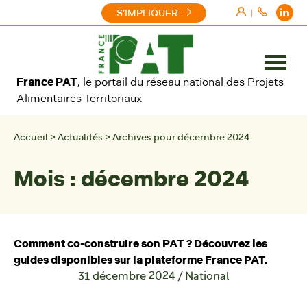
Aller au contenu
S'IMPLIQUER
|
Ouvrir
France PAT
, le portail du réseau national des Projets
le
Alimentaires Territoriaux
menu
Accueil
>
Actualités
>
Archives pour décembre 2024
Mois :
décembre 2024
Comment co-construire son PAT ? Découvrez les
guides disponibles sur la plateforme France PAT.
31 décembre 2024
/
National