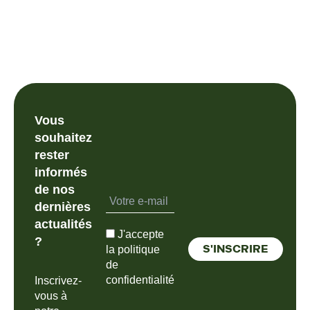
Vous
souhaitez
rester
informés
de nos
dernières
actualités
J'accepte
?
la politique
de
confidentialité
Inscrivez-
vous à