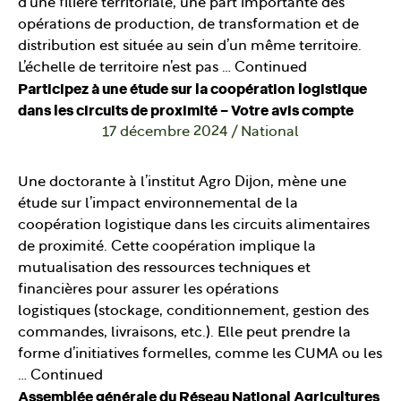
d’une filière territoriale, une part importante des
opérations de production, de transformation et de
distribution est située au sein d’un même territoire.
L’échelle de territoire n’est pas …
Continued
Participez à une étude sur la coopération logistique
dans les circuits de proximité – Votre avis compte
17 décembre 2024
/
National
Une doctorante à l’institut Agro Dijon, mène une
étude sur l’impact environnemental de la
coopération logistique dans les circuits alimentaires
de proximité. Cette coopération implique la
mutualisation des ressources techniques et
financières pour assurer les opérations
logistiques (stockage, conditionnement, gestion des
commandes, livraisons, etc.). Elle peut prendre la
forme d’initiatives formelles, comme les CUMA ou les
…
Continued
Assemblée générale du Réseau National Agricultures