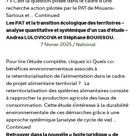
? » C’est la question posée dans le cadre d’une
recherche action pilotée par le PAT de Mouans-
Sartoux et …
Continued
Les PAT et la transition écologique des territoires –
analyse quantitative et systémique d’un cas d’étude –
Andrea LULOVICOVA et Stéphane BOUISSOU.
7 février 2025
/
National
Pour lire l’étude complète, cliquez ici Quels co-
bénéfices environnementaux associés à
la reterritorialisation de l’alimentation dans le cadre
de projet alimentaire territorial ? La
reterritorialisation des systèmes alimentaires consiste
à rapprocher la production agricole des lieux de
consommation. Cette étude s’intéresse à la durabilité
environnementale de ces démarches grâce à une
approche systémique (analyse de cycle de vie) …
Continued
Retrouver dans la nouvelle « boite juridique » de