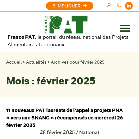
Aller au contenu
S'IMPLIQUER
|
Ouvrir
France PAT
, le portail du réseau national des Projets
le
Alimentaires Territoriaux
menu
Accueil
>
Actualités
>
Archives pour février 2025
Mois :
février 2025
11 nouveaux PAT lauréats de l’appel à projets PNA
« vers une SNANC » récompensés ce mercredi 26
février 2025
28 février 2025
/
National