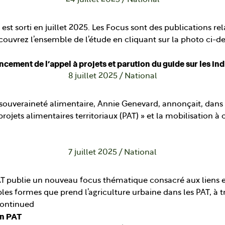
24 juillet 2025
/
National
est sorti en juillet 2025. Les Focus sont des publications re
uvrez l’ensemble de l’étude en cliquant sur la photo ci-dess
ncement de l’appel à projets et parution du guide sur les in
8 juillet 2025
/
National
 la souveraineté alimentaire, Annie Genevard, annonçait, dans
ets alimentaires territoriaux (PAT) » et la mobilisation à cet
7 juillet 2025
/
National
T publie un nouveau focus thématique consacré aux liens ent
les formes que prend l’agriculture urbaine dans les PAT, à 
ontinued
on PAT