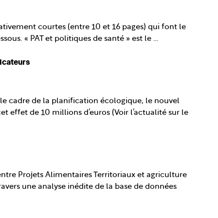
lativement courtes (entre 10 et 16 pages) qui font le
ous. « PAT et politiques de santé » est le …
dicateurs
 le cadre de la planification écologique, le nouvel
 effet de 10 millions d’euros (Voir l’actualité sur le
re Projets Alimentaires Territoriaux et agriculture
travers une analyse inédite de la base de données