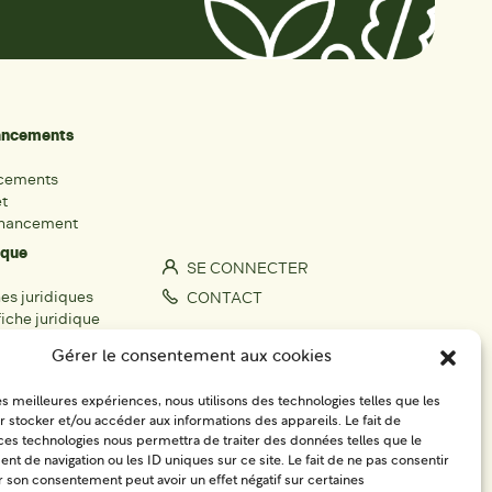
nancements
ncements
et
inancement
ique
SE CONNECTER
hes juridiques
CONTACT
iche juridique
S'IMPLIQUER
Gérer le consentement aux cookies
rs
les meilleures expériences, nous utilisons des technologies telles que les
fiche acteur
 stocker et/ou accéder aux informations des appareils. Le fait de
ces technologies nous permettra de traiter des données telles que le
égionaux
 de navigation ou les ID uniques sur ce site. Le fait de ne pas consentir
r son consentement peut avoir un effet négatif sur certaines