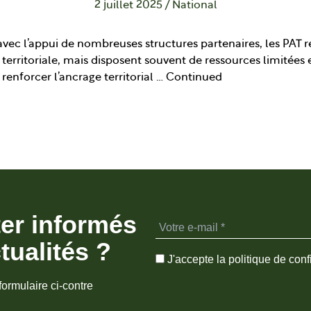
2 juillet 2025
/
National
, avec l’appui de nombreuses structures partenaires, les PA
 territoriale, mais disposent souvent de ressources limité
 renforcer l’ancrage territorial …
Continued
ter informés
tualités ?
J'accepte la politique de confi
formulaire ci-contre