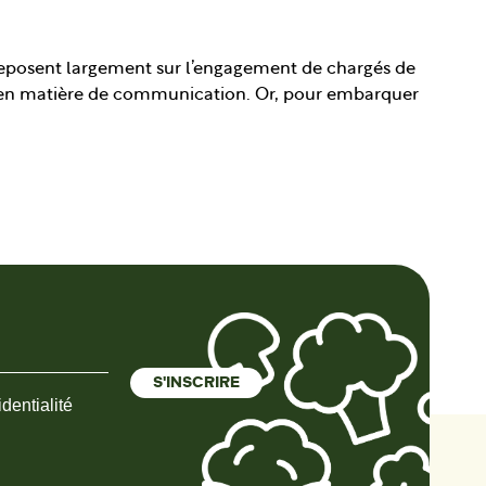
T reposent largement sur l’engagement de chargés de
es en matière de communication. Or, pour embarquer
dentialité