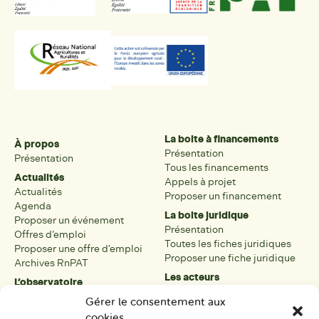
La boite à financements
À propos
Présentation
Présentation
Tous les financements
Actualités
Appels à projet
Actualités
Proposer un financement
Agenda
La boite juridique
Proposer un événement
Présentation
Offres d’emploi
Toutes les fiches juridiques
Proposer une offre d’emploi
Proposer une fiche juridique
Archives RnPAT
Les acteurs
L’observatoire
Présentation
Présentation de l’observatoire
Gérer le consentement aux
Tous les acteurs
Carte des PAT
cookies