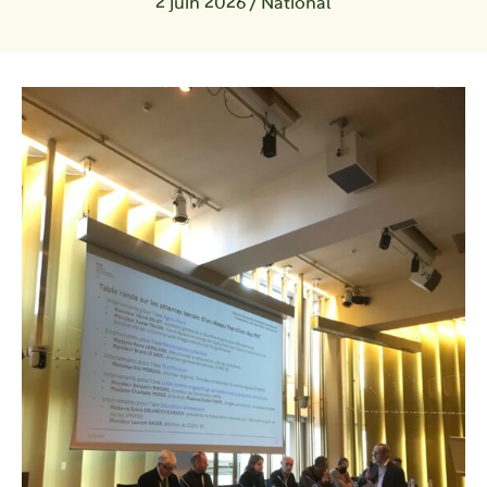
2 juin 2026
/
National