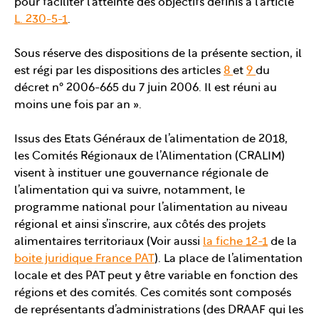
pour faciliter l’atteinte des objectifs définis à l’article
L. 230-5-1
.
Sous réserve des dispositions de la présente section, il
est régi par les dispositions des articles
8
et
9
du
décret n° 2006-665 du 7 juin 2006. Il est réuni au
moins une fois par an ».
Issus des Etats Généraux de l’alimentation de 2018,
les Comités Régionaux de l’Alimentation (CRALIM)
visent à instituer une gouvernance régionale de
l’alimentation qui va suivre, notamment, le
programme national pour l’alimentation au niveau
régional et ainsi s’inscrire, aux côtés des projets
alimentaires territoriaux (Voir aussi
la fiche 12-1
de la
boite juridique France PAT
). La place de l’alimentation
locale et des PAT peut y être variable en fonction des
régions et des comités. Ces comités sont composés
de représentants d’administrations (des DRAAF qui les