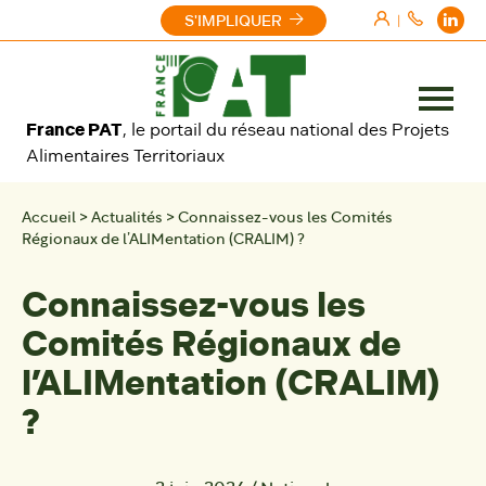
Aller au contenu
S'IMPLIQUER
|
Ouvrir
France PAT
, le portail du réseau national des Projets
le
Alimentaires Territoriaux
menu
Accueil
>
Actualités
>
Connaissez-vous les Comités
Régionaux de l’ALIMentation (CRALIM) ?
Connaissez-vous les
Comités Régionaux de
l’ALIMentation (CRALIM)
?