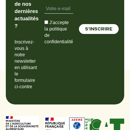
de nos
dernières
actualités
J'accepte
?
la politique
de
confidentialité
Inscrivez-
vous à
notre
newsletter
en utilisant
le
formulaire
ci-contre