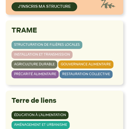
J'INSCRIS MA STRUCTURE
TRAME
STRUCTURATION DE FILIÈRES LOCALES
INSTALLATION ET TRANSMISSION
AGRICULTURE DURABLE
GOUVERNANCE ALIMENTAIRE
PRÉCARITÉ ALIMENTAIRE
RESTAURATION COLLECTIVE
Terre de liens
ÉDUCATION À L’ALIMENTATION
AMÉNAGEMENT ET URBANISME