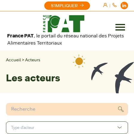
Aller au contenu
S'IMPLIQUER
|
Ouvrir
France PAT
, le portail du réseau national des Projets
le
Alimentaires Territoriaux
menu
Accueil
>
Acteurs
Les acteurs