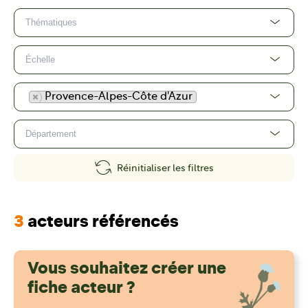
×
Provence-Alpes-Côte d'Azur
Réinitialiser les filtres
3
acteurs référencés
Vous souhaitez créer une
fiche acteur ?