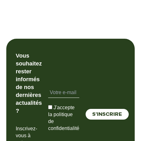
Vous
souhaitez
rester
informés
de nos
dernières
actualités
J'accepte
?
la politique
de
confidentialité
Inscrivez-
vous à