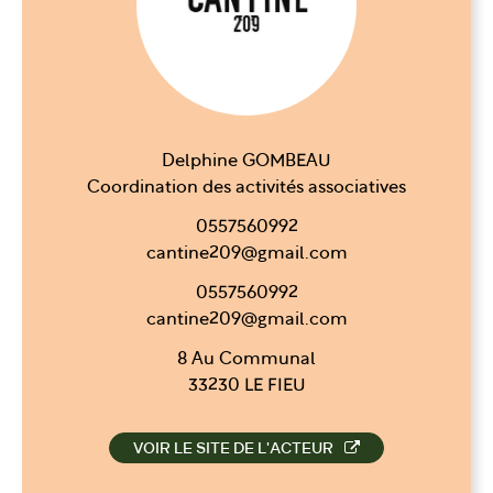
Delphine GOMBEAU
Coordination des activités associatives
0557560992
cantine209@gmail.com
0557560992
cantine209@gmail.com
8 Au Communal
33230 LE FIEU
VOIR LE SITE DE L'ACTEUR