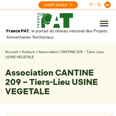
Aller au contenu
S'IMPLIQUER
|
Ouvrir
France PAT
, le portail du réseau national des Projets
le
Alimentaires Territoriaux
menu
Accueil
>
Acteurs
>
Association CANTINE 209 – Tiers-Lieu
USINE VEGETALE
Association CANTINE
209 – Tiers-Lieu USINE
VEGETALE