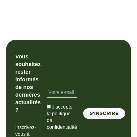
Vous
souhaitez
rester
informés
de nos
dernières
actualités
J'accepte
?
la politique
de
confidentialité
Inscrivez-
vous à