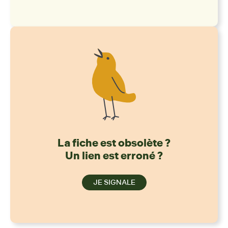
La fiche est obsolète ?
Un lien est erroné ?
JE SIGNALE