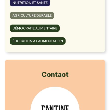
NUTRITION ET SANTÉ
AGRICULTURE DURABLE
DÉMOCRATIE ALIMENTAIRE
ÉDUCATION À L’ALIMENTATION
Contact