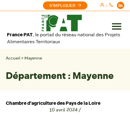
Aller au contenu
S'IMPLIQUER
|
Ouvrir
France PAT
, le portail du réseau national des Projets
le
Alimentaires Territoriaux
menu
Accueil
>
Mayenne
Département :
Mayenne
Chambre d’agriculture des Pays de la Loire
10 avril 2024
/