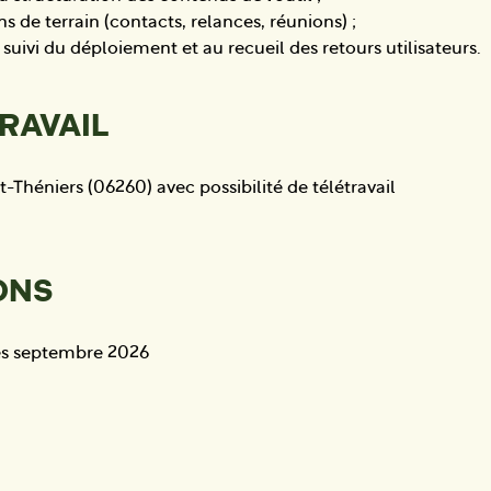
s de terrain (contacts, relances, réunions) ;
 suivi du déploiement et au recueil des retours utilisateurs.
TRAVAIL
-Théniers (06260) avec possibilité de télétravail
ONS
ès septembre 2026