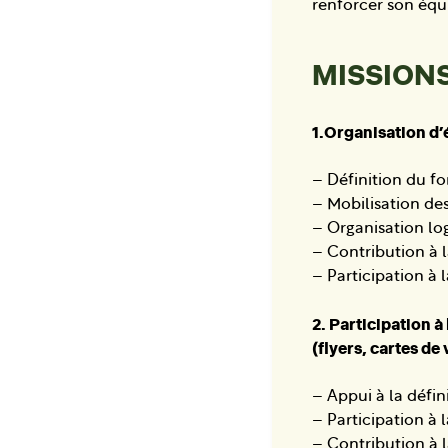
renforcer son équi
MISSIONS
1.Organisation d
– Définition du fo
– Mobilisation des
– Organisation log
– Contribution à 
– Participation à l
2. Participation à
(flyers, cartes de v
– Appui à la défin
– Participation à 
– Contribution à l