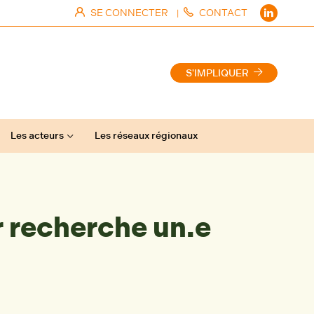
SE CONNECTER
CONTACT
|
S'IMPLIQUER
Les acteurs
Les réseaux régionaux
recherche un.e