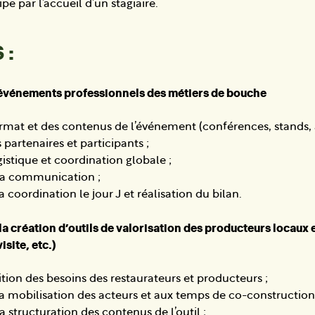
pe par l’accueil d’un stagiaire.
 :
’événements professionnels des métiers de bouche
rmat et des contenus de l’événement (conférences, stands, a
 partenaires et participants ;
istique et coordination globale ;
la communication ;
a coordination le jour J et réalisation du bilan.
 la création d’outils de valorisation des producteurs locaux
isite, etc.)
ition des besoins des restaurateurs et producteurs ;
la mobilisation des acteurs et aux temps de co-construction
a structuration des contenus de l’outil ;