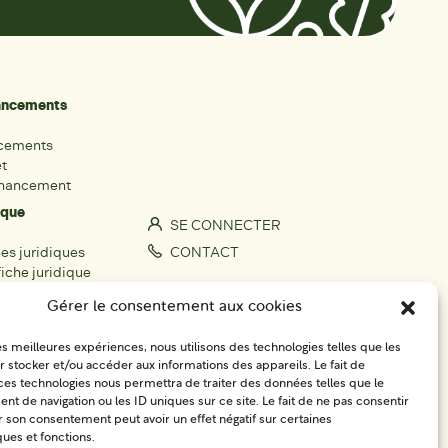
nancements
ncements
et
inancement
ique
SE CONNECTER
hes juridiques
CONTACT
iche juridique
S'IMPLIQUER
Gérer le consentement aux cookies
rs
les meilleures expériences, nous utilisons des technologies telles que les
fiche acteur
 stocker et/ou accéder aux informations des appareils. Le fait de
égionaux
ces technologies nous permettra de traiter des données telles que le
 de navigation ou les ID uniques sur ce site. Le fait de ne pas consentir
r son consentement peut avoir un effet négatif sur certaines
ques et fonctions.