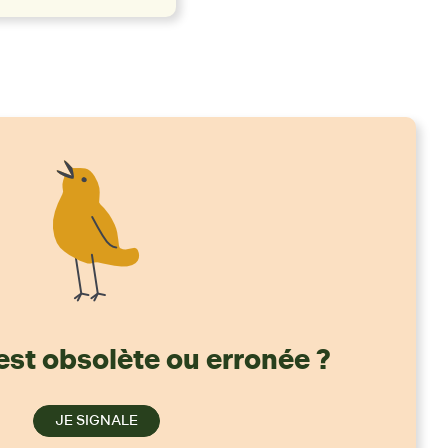
est obsolète ou erronée ?
JE SIGNALE