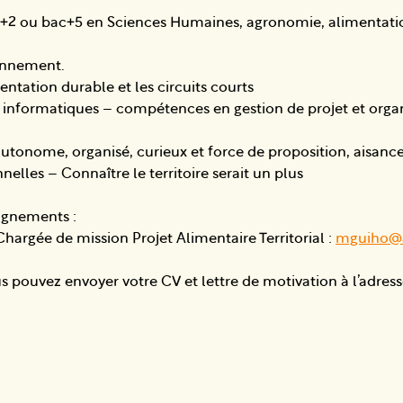
 +2 ou bac+5 en Sciences Humaines, agronomie, alimentati
onnement.
mentation durable et les circuits courts
ls informatiques – compétences en gestion de projet et orga
utonome, organisé, curieux et force de proposition, aisance
nelles – Connaître le territoire serait un plus
ignements :
argée de mission Projet Alimentaire Territorial :
mguiho@a
s pouvez envoyer votre CV et lettre de motivation à l’adress