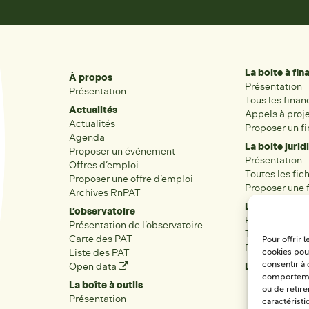
La boite à fi
À propos
Présentation
Présentation
Tous les fina
Actualités
Appels à proj
Actualités
Proposer un f
Agenda
La boite jurid
Proposer un événement
Présentation
Offres d’emploi
Toutes les fic
Proposer une offre d’emploi
Proposer une f
Archives RnPAT
Les acteurs
L’observatoire
Présentation
Présentation de l’observatoire
Tous les acteu
Carte des PAT
Pour offrir 
Proposer une 
Liste des PAT
cookies pour
Open data
Les réseaux r
consentir à 
comportement
La boîte à outils
ou de retire
Présentation
caractéristi