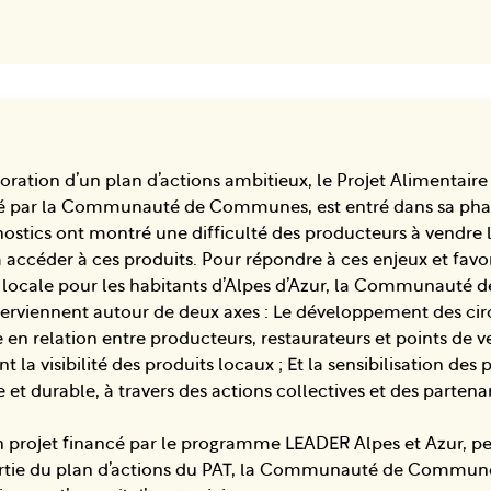
oration d’un plan d’actions ambitieux, le Projet Alimentaire T
rté par la Communauté de Communes, est entré dans sa pha
gnostics ont montré une difficulté des producteurs à vendre
ccéder à ces produits. Pour répondre à ces enjeux et favo
 locale pour les habitants d’Alpes d’Azur, la Communauté
terviennent autour de deux axes : Le développement des circ
 en relation entre producteurs, restaurateurs et points de v
nt la visibilité des produits locaux ; Et la sensibilisation des
 et durable, à travers des actions collectives et des partenar
n projet financé par le programme LEADER Alpes et Azur, p
artie du plan d’actions du PAT, la Communauté de Commun