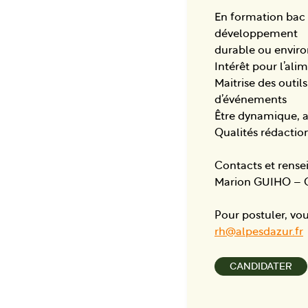
En formation bac
développement
durable ou envir
Intérêt pour l’ali
Maitrise des outi
d’événements
Être dynamique, a
Qualités rédaction
Contacts et rense
Marion GUIHO – Ch
Pour postuler, vou
rh@alpesdazur.fr
CANDIDATER