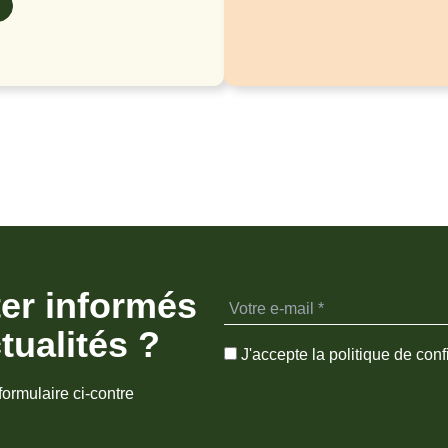
ter informés
tualités ?
J'accepte la politique de confi
formulaire ci-contre