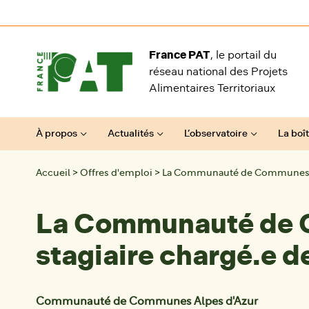
Aller au contenu
France PAT
, le portail du
réseau national des Projets
Alimentaires Territoriaux
À propos
Actualités
L’observatoire
La boît
Accueil
>
Offres d'emploi
>
La Communauté de Communes Alp
La Communauté de C
stagiaire chargé.e d
Communauté de Communes Alpes d'Azur