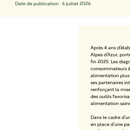
Date de publication : 6 juillet 2026
Après 4 ans d’élab
Alpes d’Azur, po
fin 2025. Les dia
consommateurs à a
alimentation plus
ses partenaires in
renforçant la mise
des outils favorisa
alimentation saine
Dans le cadre d’u
en place d’une p