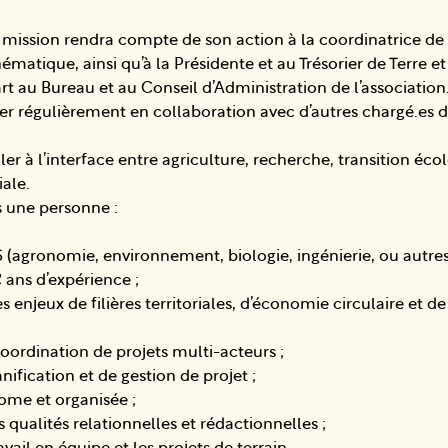
 mission rendra compte de son action à la coordinatrice de 
matique, ainsi qu’à la Présidente et au Trésorier de Terre et 
t au Bureau et au Conseil d’Administration de l’association. 
ler régulièrement en collaboration avec d’autres chargé.es 
ler à l’interface entre agriculture, recherche, transition éco
iale.
 une personne :
(agronomie, environnement, biologie, ingénierie, ou autres)
 ans d’expérience ;
es enjeux de filières territoriales, d’économie circulaire et 
 coordination de projets multi-acteurs ;
nification et de gestion de projet ;
ome et organisée ;
qualités relationnelles et rédactionnelles ;