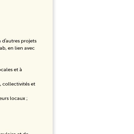
 d’autres projets
Lab, en lien avec
cales et à
collectivités et
urs locaux ;