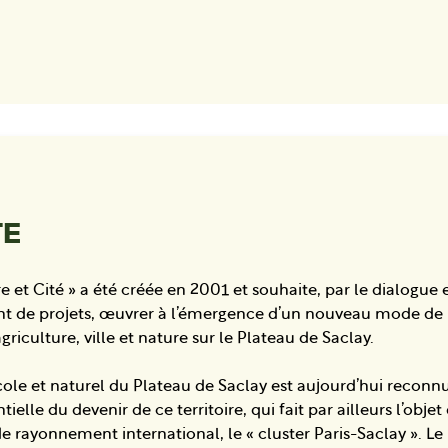
TE
re et Cité » a été créée en 2001 et souhaite, par le dialogue 
 de projets, œuvrer à l’émergence d’un nouveau mode de r
griculture, ville et nature sur le Plateau de Saclay.
cole et naturel du Plateau de Saclay est aujourd’hui reco
lle du devenir de ce territoire, qui fait par ailleurs l’objet
rayonnement international, le « cluster Paris-Saclay ». Le