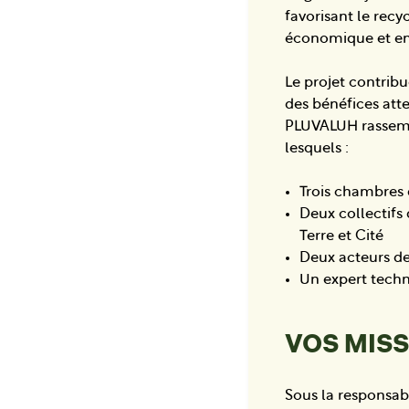
favorisant le recy
économique et en
Le projet contrib
des bénéfices atte
PLUVALUH rassembl
lesquels :
Trois chambres d
Deux collectifs 
Terre et Cité
Deux acteurs de
Un expert techn
VOS MIS
Sous la responsab