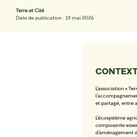
Terre et Cité
Date de publication : 19 mai 2026
CONTEX
L’association « Ter
l’accompagnement
et partagé, entre a
L’écosystème agri
composante essentie
d’aménagement de 