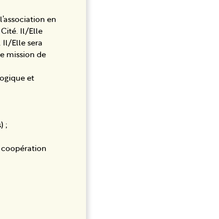
l’association en
Cité. Il/Elle
Il/Elle sera
de mission de
logique et
 ;
de coopération