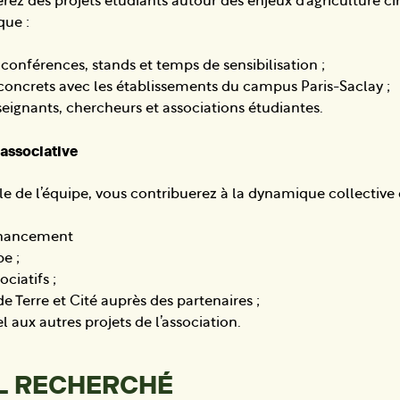
z des projets étudiants autour des enjeux d’agriculture cir
que :
conférences, stands et temps de sensibilisation ;
s concrets avec les établissements du campus Paris-Saclay ;
seignants, chercheurs et associations étudiantes.
e associative
de l’équipe, vous contribuerez à la dynamique collective de
inancement
e ;
ciatifs ;
e Terre et Cité auprès des partenaires ;
 aux autres projets de l’association.
IL RECHERCHÉ