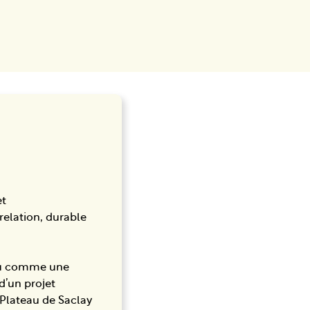
et
elation, durable
nnu comme une
 d’un projet
 Plateau de Saclay