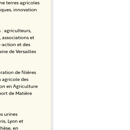
ne terres agricoles
iques, innovation
: agriculteurs,
 associations et
-action et des
ine de Versailles
ation de filières
n agricole des
ion en Agriculture
pport de Matière
es urines
ris, Lyon et
thèse, en