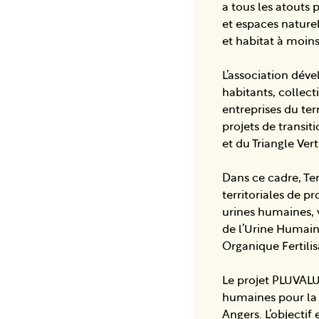
a tous les atouts 
et espaces nature
et habitat à moins
L’association déve
habitants, collect
entreprises du te
projets de transit
et du Triangle Ver
Dans ce cadre, Ter
territoriales de pr
urines humaines, 
de l’Urine Humaine 
Organique Fertilis
Le projet PLUVALUH
humaines pour la fe
Angers. L’objectif