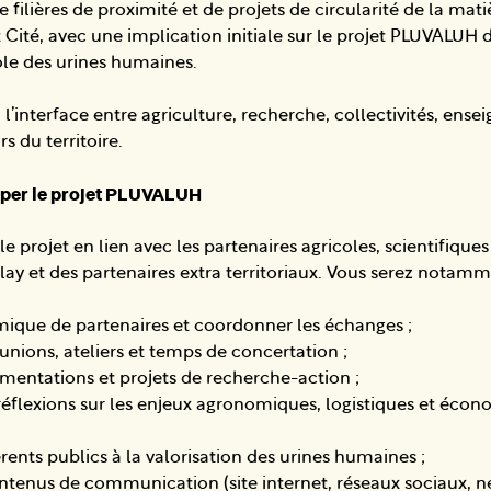
ilières de proximité et de projets de circularité de la mat
t Cité, avec une implication initiale sur le projet PLUVALUH d
ole des urines humaines.
à l’interface entre agriculture, recherche, collectivités, ens
s du territoire.
pper le projet PLUVALUH
 projet en lien avec les partenaires agricoles, scientifiques 
lay et des partenaires extra territoriaux. Vous serez notam
ique de partenaires et coordonner les échanges ;
unions, ateliers et temps de concertation ;
imentations et projets de recherche-action ;
réflexions sur les enjeux agronomiques, logistiques et écon
férents publics à la valorisation des urines humaines ;
ntenus de communication (site internet, réseaux sociaux, ne