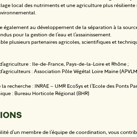
clage local des nutriments et une agriculture plus résiliente 
vironnemental.
ue également au développement de la séparation à la sourc
ndus pour la gestion de l’eau et l’assainissement.
e plusieurs partenaires agricoles, scientifiques et techniq
’agriculture : Ile-de-France, Pays-de-la-Loire et Rhône ;
d’agriculteurs : Association Pôle Végétal Loire Maine (APVLM)
 la recherche : INRAE – UMR EcoSys et l’Ecole des Ponts Pa
ique : Bureau Horticole Régional (BHR)
SIONS
ilité d’un membre de l’équipe de coordination, vous contri