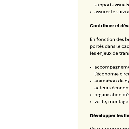
supports visuels)
assurer le suivi 
Contribuer et dév
En fonction des be
portés dans le cad
les enjeux de trans
accompagnement 
l’économie circu
animation de dy
acteurs économ
organisation d’
veille, montage
Développer les lie