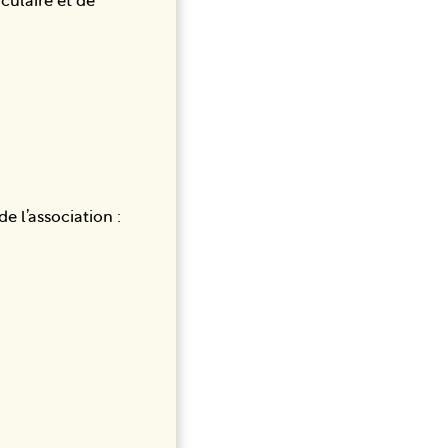
culaire et de
 l’association :