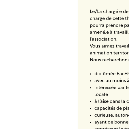
Le/La chargé.e de
charge de cette thé
pourra prendre par
amené.e à travail
l’association.
Vous aimez travail
animation territor
Nous recherchons
diplômée Bac+5 
avec au moins 2
intéressée par l
locale
à l’aise dans la
capacités de pla
curieuse, auton
ayant de bonnes 