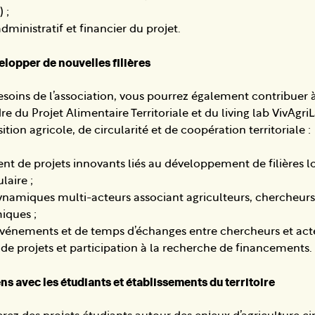
 ;
administratif et financier du projet.
elopper de nouvelles filières
soins de l’association, vous pourrez également contribuer à
re du Projet Alimentaire Territoriale et du living lab VivAgri
ition agricole, de circularité et de coopération territoriale :
de projets innovants liés au développement de filières lo
laire ;
namiques multi-acteurs associant agriculteurs, chercheurs, 
iques ;
événements et de temps d’échanges entre chercheurs et acte
 de projets et participation à la recherche de financements.
ns avec les étudiants et établissements du territoire