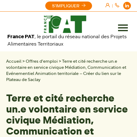
Aller au contenu
S'IMPLIQUER
|
Ouvrir
France PAT
, le portail du réseau national des Projets
le
Alimentaires Territoriaux
menu
Accueil
>
Offres d'emploi
>
Terre et cité recherche un.e
volontaire en service civique Médiation, Communication et
Evénementiel Animation territoriale – Créer du lien sur le
Plateau de Saclay
Terre et cité recherche
un.e volontaire en service
civique Médiation,
Communication et