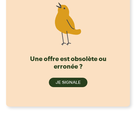
Une offre est obsolète ou
erronée ?
JE SIGNALE