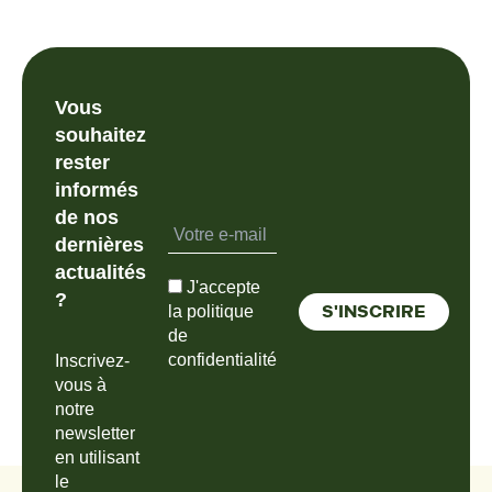
Vous
souhaitez
rester
informés
de nos
dernières
actualités
J'accepte
?
la politique
de
confidentialité
Inscrivez-
vous à
notre
newsletter
en utilisant
le