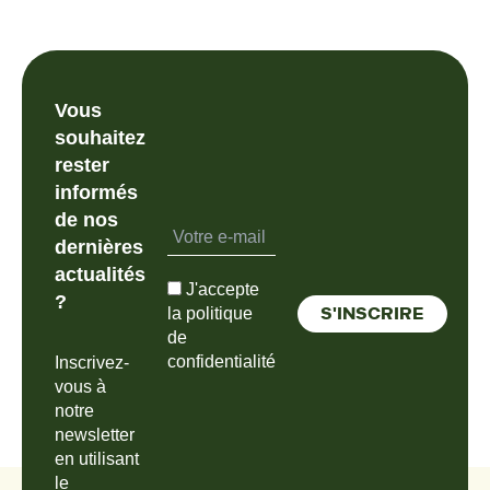
Vous
souhaitez
rester
informés
de nos
dernières
actualités
J'accepte
?
la politique
de
confidentialité
Inscrivez-
vous à
notre
newsletter
en utilisant
le