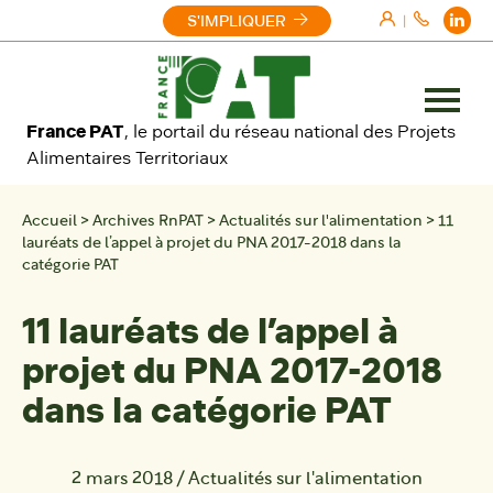
Aller au contenu
S'IMPLIQUER
|
Ouvrir
France PAT
, le portail du réseau national des Projets
le
Alimentaires Territoriaux
menu
Accueil
>
Archives RnPAT
>
Actualités sur l'alimentation
>
11
lauréats de l’appel à projet du PNA 2017-2018 dans la
catégorie PAT
11 lauréats de l’appel à
projet du PNA 2017-2018
dans la catégorie PAT
2 mars 2018
/
Actualités sur l'alimentation