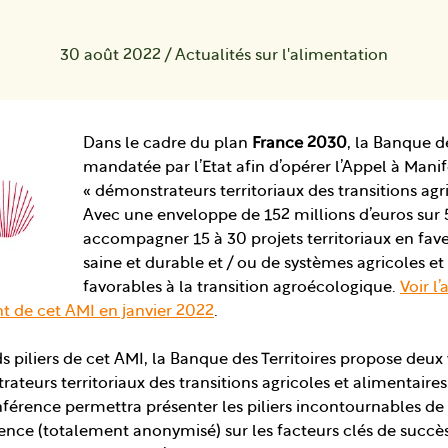
30 août 2022
/
Actualités sur l'alimentation
Dans le cadre du plan
France 2030
, la Banque de
mandatée par l’Etat afin d’opérer l’Appel à Manif
« démonstrateurs territoriaux des transitions agri
Avec une enveloppe de 152 millions d’euros sur 5
accompagner 15 à 30 projets territoriaux en fav
saine et durable et / ou de systèmes agricoles 
favorables à la transition agroécologique.
Voir l
t de cet AMI en janvier 2022
.
ds piliers de cet AMI, la Banque des Territoires propose deux
ateurs territoriaux des transitions agricoles et alimentaires
férence permettra présenter les piliers incontournables de 
ence (totalement anonymisé) sur les facteurs clés de succès