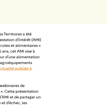
s Territoires a été
estation d’Intérêt (AMI)
coles et alimentaires ».
 ans, cet AMI vise à
eur d’une alimentation
et agroéquipements
’actualité publiée à
 webinaires de
 ». Cette présentation
l’AMI et de partager un
 et d’échec, les