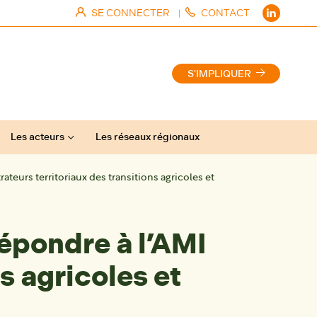
SE CONNECTER
CONTACT
|
S'IMPLIQUER
Les acteurs
Les réseaux régionaux
teurs territoriaux des transitions agricoles et
épondre à l’AMI
s agricoles et