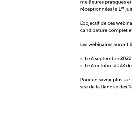
meilleures pratiques et
er
réceptionnées le 1
jui
L’objectif de ces webin
candidature complet et
Les webinaires auront li
Le 6 septembre 2022
Le 6 octobre 2022 d
Pour en savoir plus sur
site de la Banque des Te