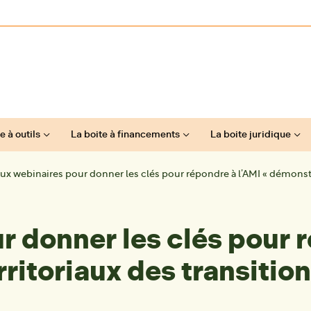
e à outils
La boite à financements
La boite juridique
ux webinaires pour donner les clés pour répondre à l’AMI « démonstra
 donner les clés pour r
ritoriaux des transition