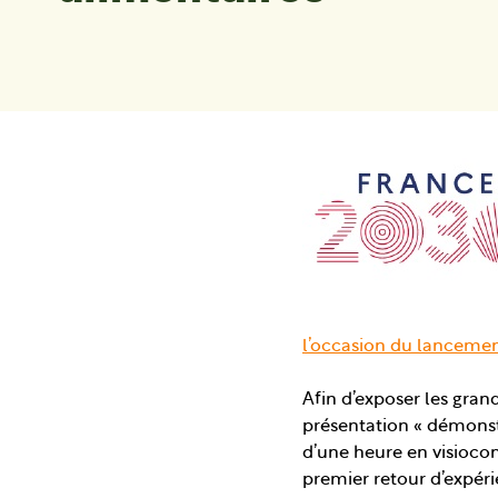
l’occasion du lancemen
Afin d’exposer les gran
présentation « démonstr
d’une heure en visiocon
premier retour d’expéri