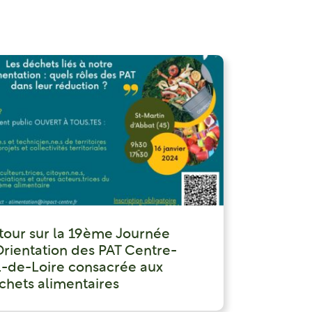
tour sur la 19ème Journée
Orientation des PAT Centre-
l-de-Loire consacrée aux
chets alimentaires