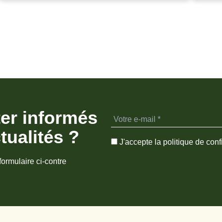
ter informés
tualités ?
J'accepte la politique de confi
formulaire ci-contre