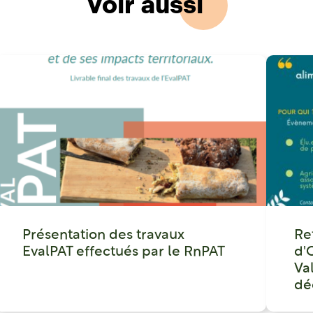
Voir aussi
Présentation des travaux
Re
EvalPAT effectués par le RnPAT
d'
Va
dé