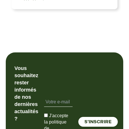
Vous
souhaitez
rester
informés
de nos
dernières
actualités
J'accepte
?
la politique
de