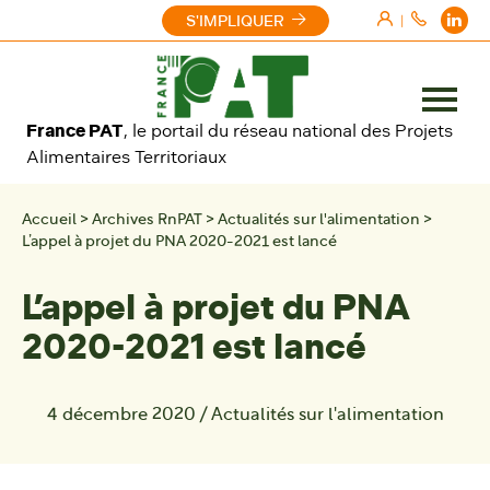
Aller au contenu
S'IMPLIQUER
|
Ouvrir
France PAT
, le portail du réseau national des Projets
le
Alimentaires Territoriaux
menu
Accueil
>
Archives RnPAT
>
Actualités sur l'alimentation
>
L’appel à projet du PNA 2020-2021 est lancé
L’appel à projet du PNA
2020-2021 est lancé
4 décembre 2020
/
Actualités sur l'alimentation