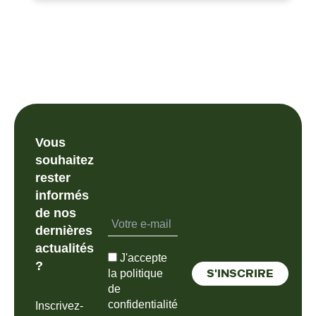
Vous
souhaitez
rester
informés
de nos
dernières
actualités
J'accepte
?
la politique
de
confidentialité
Inscrivez-