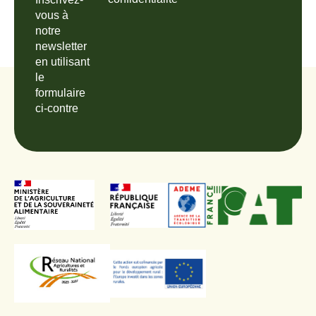
vous à
notre
newsletter
en utilisant
le
formulaire
ci-contre