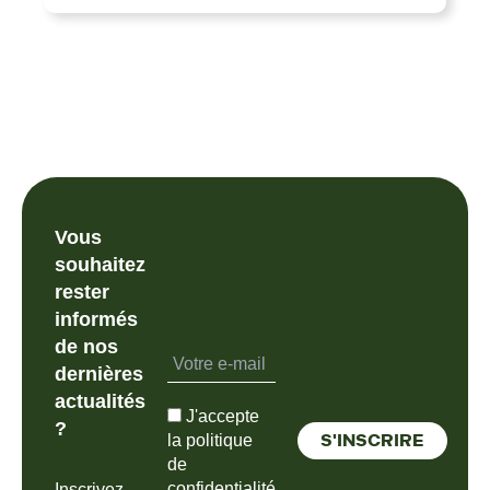
Vous
souhaitez
rester
informés
de nos
dernières
actualités
J'accepte
?
la politique
de
confidentialité
Inscrivez-