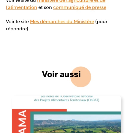
Voir le site du
ministère de l’agriculture et de
l’alimentation
et son
communiqué de presse
Voir le site
Mes démarches du Ministère
(pour
répondre)
Voir aussi