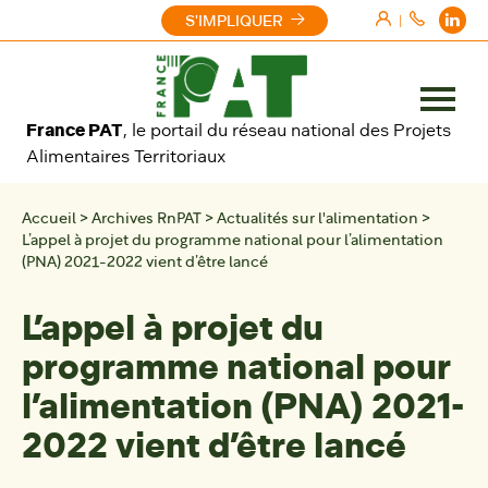
Aller au contenu
S'IMPLIQUER
|
Ouvrir
France PAT
, le portail du réseau national des Projets
le
Alimentaires Territoriaux
menu
Accueil
>
Archives RnPAT
>
Actualités sur l'alimentation
>
L’appel à projet du programme national pour l’alimentation
(PNA) 2021-2022 vient d’être lancé
L’appel à projet du
programme national pour
l’alimentation (PNA) 2021-
2022 vient d’être lancé