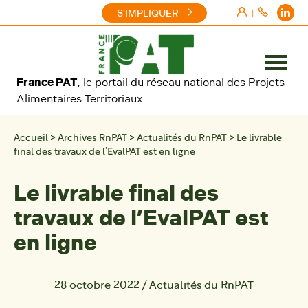
Aller au contenu
S'IMPLIQUER
|
Ouvrir
France PAT
, le portail du réseau national des Projets
le
Alimentaires Territoriaux
menu
Accueil
>
Archives RnPAT
>
Actualités du RnPAT
>
Le livrable
final des travaux de l’EvalPAT est en ligne
Le livrable final des
travaux de l’EvalPAT est
en ligne
28 octobre 2022
/
Actualités du RnPAT