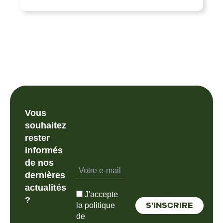
Vous
souhaitez
rester
informés
de nos
dernières
actualités
J'accepte
?
la politique
de