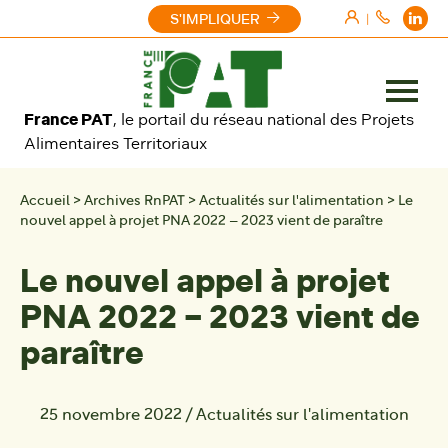
Aller au contenu
S'IMPLIQUER
|
Ouvrir
France PAT
, le portail du réseau national des Projets
le
Alimentaires Territoriaux
menu
Accueil
>
Archives RnPAT
>
Actualités sur l'alimentation
>
Le
nouvel appel à projet PNA 2022 – 2023 vient de paraître
Le nouvel appel à projet
PNA 2022 – 2023 vient de
paraître
25 novembre 2022
/
Actualités sur l'alimentation