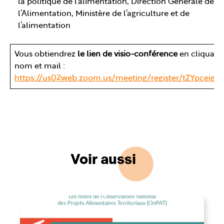
la politique de l’alimentation, Direction Générale de
l’Alimentation, Ministère de l’agriculture et de
l’alimentation
Vous obtiendrez
le lien de visio-conférence
en cliquant
nom et mail :
https://us02web.zoom.us/meeting/register/tZYpceig
Voir aussi