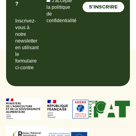
J'accepte
?
la politique
de
confidentialité
Inscrivez-
vous à
notre
newsletter
en utilisant
le
formulaire
ci-contre