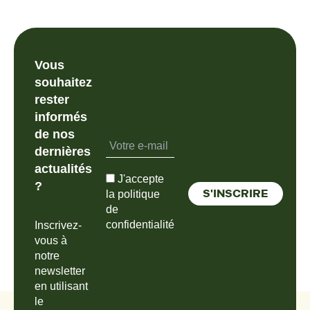
Vous
souhaitez
rester
informés
de nos
dernières
actualités
J'accepte
?
la politique
de
confidentialité
Inscrivez-
vous à
notre
newsletter
en utilisant
le