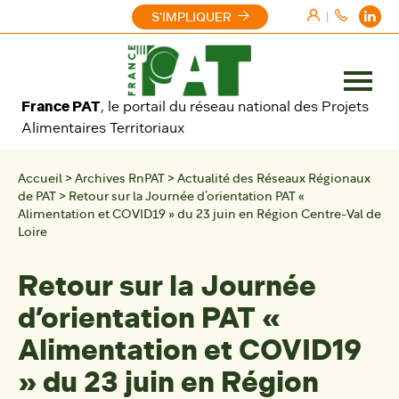
Aller au contenu
S'IMPLIQUER
|
Ouvrir
France PAT
, le portail du réseau national des Projets
le
Alimentaires Territoriaux
menu
Accueil
>
Archives RnPAT
>
Actualité des Réseaux Régionaux
de PAT
>
Retour sur la Journée d’orientation PAT «
Alimentation et COVID19 » du 23 juin en Région Centre-Val de
Loire
Retour sur la Journée
d’orientation PAT «
Alimentation et COVID19
» du 23 juin en Région