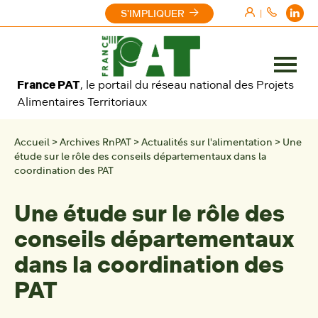
Aller au contenu
S'IMPLIQUER
|
Ouvrir
France PAT
, le portail du réseau national des Projets
le
Alimentaires Territoriaux
menu
Accueil
>
Archives RnPAT
>
Actualités sur l'alimentation
>
Une
étude sur le rôle des conseils départementaux dans la
coordination des PAT
Une étude sur le rôle des
conseils départementaux
dans la coordination des
PAT