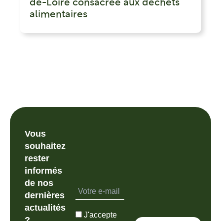
de-Loire consacrée aux déchets
alimentaires
Vous
souhaitez
rester
informés
de nos
dernières
actualités
J'accepte
?