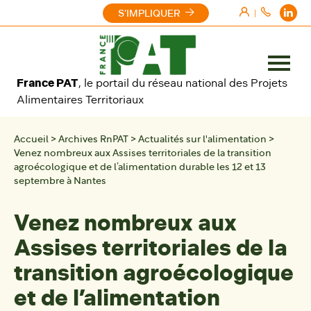
Aller au contenu
S'IMPLIQUER
|
Ouvrir
France PAT
, le portail du réseau national des Projets
le
Alimentaires Territoriaux
menu
Accueil
>
Archives RnPAT
>
Actualités sur l'alimentation
>
Venez nombreux aux Assises territoriales de la transition
agroécologique et de l’alimentation durable les 12 et 13
septembre à Nantes
Venez nombreux aux
Assises territoriales de la
transition agroécologique
et de l’alimentation