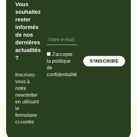
Vous
souhaitez
rester
informés
de nos
dernières
actualités
J'accepte
?
la politique
de
confidentialité
Inscrivez-
vous à
notre
newsletter
en utilisant
le
formulaire
ci-contre