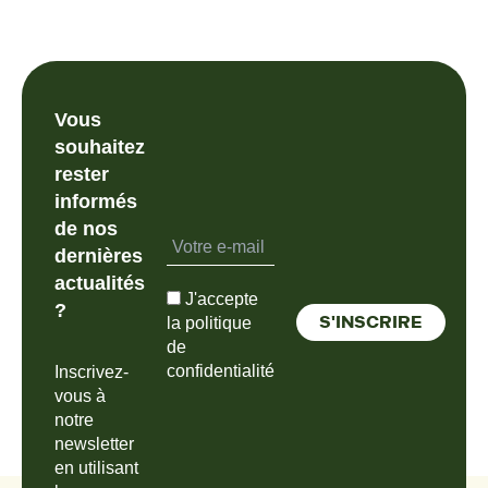
Vous
souhaitez
rester
informés
de nos
dernières
actualités
J'accepte
?
la politique
de
confidentialité
Inscrivez-
vous à
notre
newsletter
en utilisant