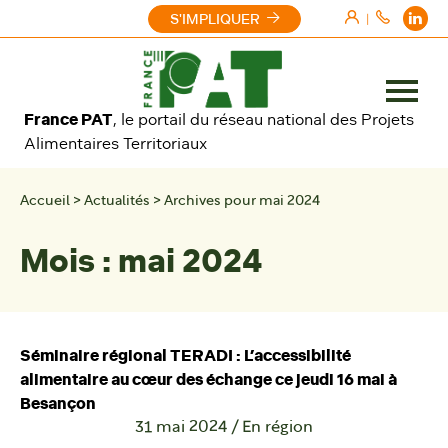
Aller au contenu
S'IMPLIQUER
|
Ouvrir
France PAT
, le portail du réseau national des Projets
le
Alimentaires Territoriaux
menu
Accueil
>
Actualités
>
Archives pour mai 2024
Mois :
mai 2024
Séminaire régional TERADI : L’accessibilité
alimentaire au cœur des échange ce jeudi 16 mai à
Besançon
31 mai 2024
/
En région