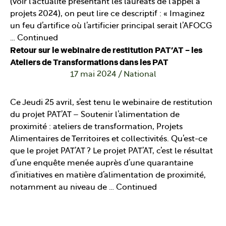
(voir l’actualité présentant les lauréats de l’appel à
projets 2024), on peut lire ce descriptif : « Imaginez
un feu d’artifice où l’artificier principal serait l’AFOCG
…
Continued
Retour sur le webinaire de restitution PAT’AT – les
Ateliers de Transformations dans les PAT
17 mai 2024
/
National
Ce Jeudi 25 avril, s’est tenu le webinaire de restitution
du projet PAT’AT – Soutenir l’alimentation de
proximité : ateliers de transformation, Projets
Alimentaires de Territoires et collectivités. Qu’est-ce
que le projet PAT’AT ? Le projet PAT’AT, c’est le résultat
d’une enquête menée auprès d’une quarantaine
d’initiatives en matière d’alimentation de proximité,
notamment au niveau de …
Continued