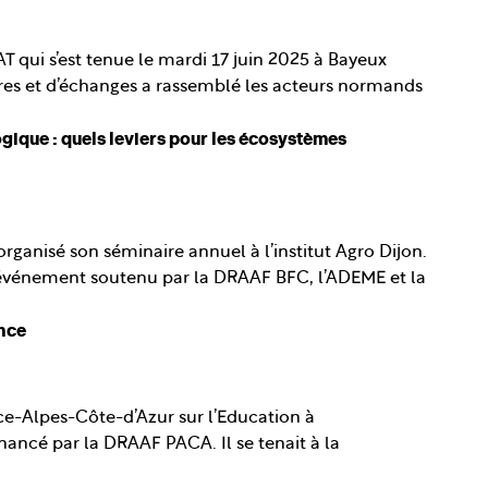
T qui s’est tenue le mardi 17 juin 2025 à Bayeux
tres et d’échanges a rassemblé les acteurs normands
ique : quels leviers pour les écosystèmes
rganisé son séminaire annuel à l’institut Agro Dijon.
et événement soutenu par la DRAAF BFC, l’ADEME et la
ence
nce-Alpes-Côte-d’Azur sur l’Education à
inancé par la DRAAF PACA. Il se tenait à la