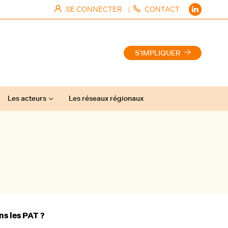
SE CONNECTER
CONTACT
|
S'IMPLIQUER
Les acteurs
Les réseaux régionaux
ns les PAT ?