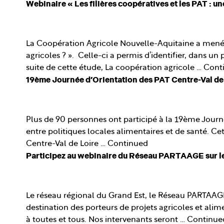
Webinaire « Les filières coopératives et les PAT : u
La Coopération Agricole Nouvelle-Aquitaine a mené en
agricoles ? ». Celle-ci a permis d’identifier, dans u
suite de cette étude, La coopération agricole …
Cont
19ème Journée d’Orientation des PAT Centre-Val de L
Plus de 90 personnes ont participé à la 19ème Journ
entre politiques locales alimentaires et de santé. Ce
Centre-Val de Loire …
Continued
Participez au webinaire du Réseau PARTAAGE sur le 
Le réseau régional du Grand Est, le Réseau PARTAAGE,
destination des porteurs de projets agricoles et ali
à toutes et tous. Nos intervenants seront …
Continue