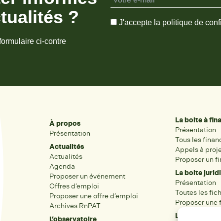
tualités ?
J'accepte la politique de confi
formulaire ci-contre
La boite à fi
À propos
Présentation
Présentation
Tous les fina
Actualités
Appels à proj
Actualités
Proposer un f
Agenda
La boite jurid
Proposer un événement
Présentation
Offres d’emploi
Toutes les fic
Proposer une offre d’emploi
Proposer une f
Archives RnPAT
Les acteurs
L’observatoire