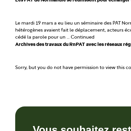
Le mardi 19 mars a eu lieu un séminaire des PAT Norman
hétérogènes avaient fait le déplacement, acteurs éc
cédé la parole pour un …
Continued
Archives des travaux du RnPAT avec les réseaux ré
Sorry, but you do not have permission to view this c
Vous souhaitez res