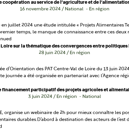
ne coopération au service de l’agriculture et de l’alimentat
16 novembre 2024
/
National
En région
 juillet 2024 une étude intitulée « Projets Alimentaires Ter
n premier temps, le manque de connaissance entre ces deux ré
inued
oire sur la thématique des convergences entre politiques l
28 juin 2024
/
En région
ée d’Orientation des PAT Centre-Val de Loire du 13 juin 202
tte journée a été organisée en partenariat avec l’Agence rég
financement participatif des projets agricoles et alimenta
3 juin 2024
/
En région
National
 organise un webinaire de 2h pour mieux connaître les possi
mentaires durables.D’abord à destination des acteurs de l’e
d