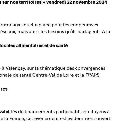
ion sur nos territoires » vendredi 22 novembre 2024
ritoriaux : quelle place pour les coopératives
seaux, mais aussi les besoins qu’ils partagent : A la
ocales alimentaires et de santé
4 à Valençay, sur la thématique des convergences
ionale de santé Centre-Val de Loire et la FRAPS
ires
bilités de financements participatifs et citoyens à
st de la France, cet évènement est évidemment ouvert