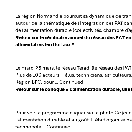
La région Normandie poursuit sa dynamique de transit
autour de la thématique de l’intégration des PAT da
de l’alimentation durable (collectivités, chambre d’a
Retour sur le séminaire annuel du réseau des PAT e
alimentaires territoriaux ?
Le mardi 25 mars, le réseau Teradi (le réseau des PA
Plus de 100 acteurs – élus, techniciens, agriculteur
Région BFC, pour …
Continued
Retour sur le colloque « L’alimentation durable, une
Pour voir le programme cliquer sur la photo Ce jeudi
l’alimentation durable et au goût. Il était organisé 
technopole …
Continued