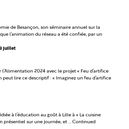
omie de Besançon, son séminaire annuel sur la
 que l’animation du réseau a été confiée, par un
 juillet
’Alimentation 2024 avec le projet « Feu d’artifice
peut lire ce descriptif : « Imaginez un feu d’artifice
e à l’éducation au goût à Lille à « La cuisine
en présentiel sur une journée, et …
Continued