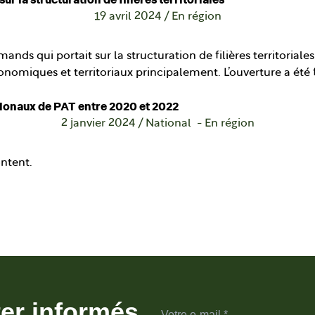
19 avril 2024
/
En région
ds qui portait sur la structuration de filières territoriales
onomiques et territoriaux principalement. L’ouverture a été
gionaux de PAT entre 2020 et 2022
2 janvier 2024
/
National
En région
ontent.
ter informés