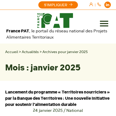
Aller au contenu
S'IMPLIQUER
|
Ouvrir
France PAT
, le portail du réseau national des Projets
le
Alimentaires Territoriaux
menu
Accueil
>
Actualités
>
Archives pour janvier 2025
Mois :
janvier 2025
Lancement du programme « Territoires nourriciers »
par la Banque des Territoires : Une nouvelle initiative
pour soutenir l’alimentation durable
24 janvier 2025
/
National