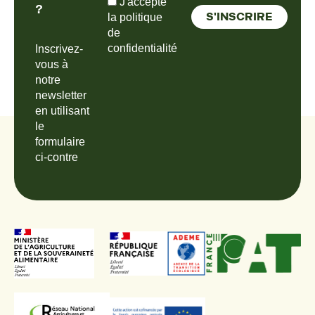
J'accepte
?
la politique
de
confidentialité
Inscrivez-
vous à
notre
newsletter
en utilisant
le
formulaire
ci-contre