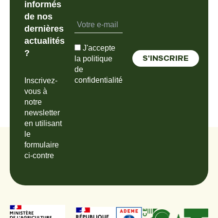
informés
de nos
dernières
actualités
J'accepte
?
la politique
de
confidentialité
Inscrivez-
vous à
notre
newsletter
en utilisant
le
formulaire
ci-contre