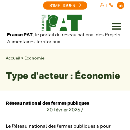
Aller au contenu
S'IMPLIQUER
|
Ouvrir
France PAT
, le portail du réseau national des Projets
le
Alimentaires Territoriaux
menu
Accueil
>
Économie
Type d'acteur :
Économie
Réseau national des fermes publiques
20 février 2026
/
Le Réseau national des fermes publiques a pour