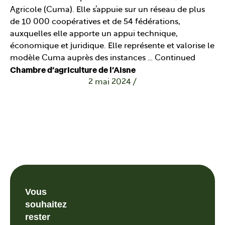
Agricole (Cuma). Elle s’appuie sur un réseau de plus
de 10 000 coopératives et de 54 fédérations,
auxquelles elle apporte un appui technique,
économique et juridique. Elle représente et valorise le
modèle Cuma auprès des instances …
Continued
Chambre d’agriculture de l’Aisne
2 mai 2024
/
Vous
souhaitez
rester