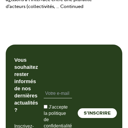
d'acteurs (collectivités, …
Continued
Vous
souhaitez
rester
informés
de nos
dernières
actualités
J'accepte
?
la politique
de
confidentialité
Inscrivez-