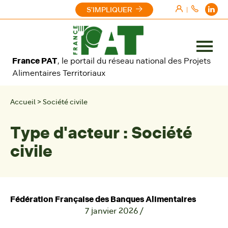
Aller au contenu
S'IMPLIQUER
|
Ouvrir
France PAT
, le portail du réseau national des Projets
le
Alimentaires Territoriaux
menu
Accueil
>
Société civile
Type d'acteur :
Société
civile
Fédération Française des Banques Alimentaires
7 janvier 2026
/