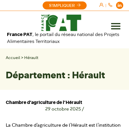
Aller au contenu
S'IMPLIQUER
|
Ouvrir
France PAT
, le portail du réseau national des Projets
le
Alimentaires Territoriaux
menu
Accueil
>
Hérault
Département :
Hérault
Chambre d’agriculture de l’Hérault
29 octobre 2025
/
La Chambre d’agriculture de l’Hérault est l’institution