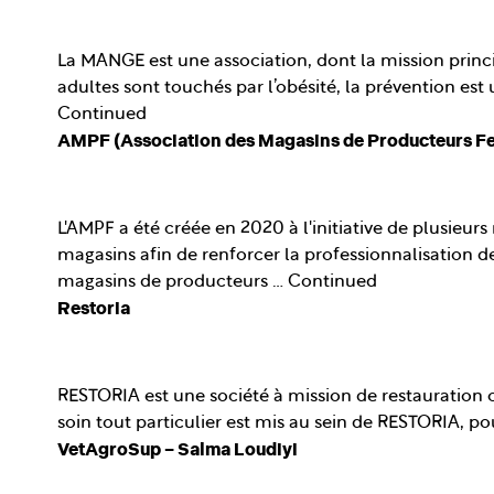
La MANGE est une association, dont la mission princi
adultes sont touchés par l’obésité, la prévention es
Continued
AMPF (Association des Magasins de Producteurs Fe
L'AMPF a été créée en 2020 à l'initiative de plusieur
magasins afin de renforcer la professionnalisation de
magasins de producteurs …
Continued
Restoria
RESTORIA est une société à mission de restauration co
soin tout particulier est mis au sein de RESTORIA, pou
VetAgroSup – Salma Loudiyi