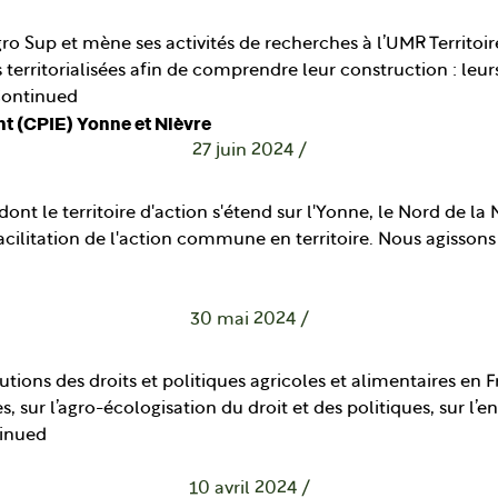
o Sup et mène ses activités de recherches à l’UMR Territoire
es territorialisées afin de comprendre leur construction : leurs
ontinued
t (CPIE) Yonne et Nièvre
27 juin 2024
/
nt le territoire d'action s'étend sur l'Yonne, le Nord de la Ni
acilitation de l'action commune en territoire. Nous agissons 
30 mai 2024
/
utions des droits et politiques agricoles et alimentaires en 
es, sur l’agro-écologisation du droit et des politiques, sur l’e
inued
10 avril 2024
/