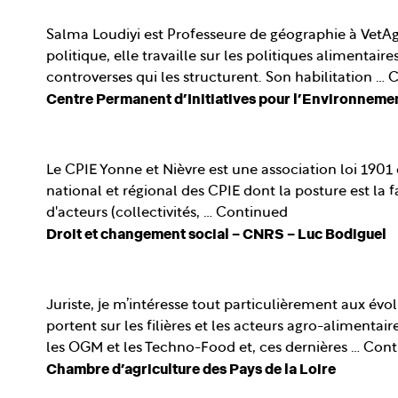
Salma Loudiyi est Professeure de géographie à VetAgr
politique, elle travaille sur les politiques alimentair
controverses qui les structurent. Son habilitation …
C
Centre Permanent d’Initiatives pour l’Environnemen
Le CPIE Yonne et Nièvre est une association loi 1901 do
national et régional des CPIE dont la posture est la f
d'acteurs (collectivités, …
Continued
Droit et changement social – CNRS – Luc Bodiguel
Juriste, je m’intéresse tout particulièrement aux évol
portent sur les filières et les acteurs agro-alimentair
les OGM et les Techno-Food et, ces dernières …
Cont
Chambre d’agriculture des Pays de la Loire