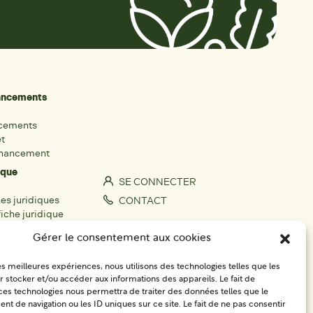
nancements
ncements
et
inancement
ique
SE CONNECTER
hes juridiques
CONTACT
iche juridique
S'IMPLIQUER
Gérer le consentement aux cookies
rs
les meilleures expériences, nous utilisons des technologies telles que les
fiche acteur
 stocker et/ou accéder aux informations des appareils. Le fait de
ces technologies nous permettra de traiter des données telles que le
égionaux
 de navigation ou les ID uniques sur ce site. Le fait de ne pas consentir