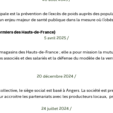
20 août 2025
/
pale est la prévention de l’excès de poids auprès des popula
t un enjeu majeur de santé publique dans la mesure où l’obés
rmiers des Hauts-de-France)
5 avril 2025
/
s magasins des Hauts-de-France ; elle a pour mission la mutu
s associés et des salariés et la défense du modèle de la vent
20 décembre 2024
/
llective, le siège social est basé à Angers. La société est 
r accroitre les partenariats avec les producteurs locaux, pro
24 juillet 2024
/