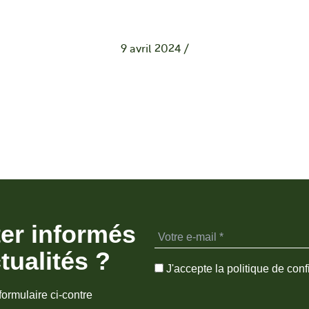
9 avril 2024
/
ter informés
tualités ?
J'accepte la politique de confi
formulaire ci-contre