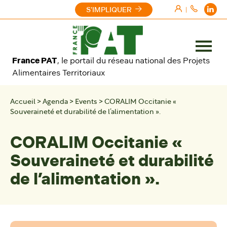
Aller au contenu
S'IMPLIQUER
|
Ouvrir
France PAT
, le portail du réseau national des Projets
le
Alimentaires Territoriaux
menu
Accueil
>
Agenda
>
Events
>
CORALIM Occitanie «
Souveraineté et durabilité de l’alimentation ».
CORALIM Occitanie «
Souveraineté et durabilité
de l’alimentation ».