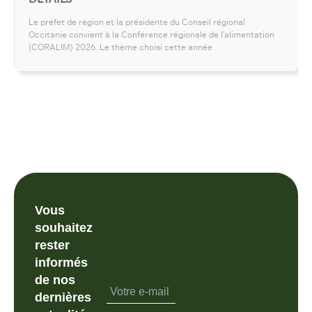
Le préfet de région et la présidente du Conseil régional
Occitanie convient à la Conférence régionale de l’alimentation
(CORALIM) 2026. Le thème choisi cette année
Vous
souhaitez
rester
informés
de nos
dernières