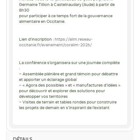
Germaine Tillion à Castelnaudary (Aude) à partir de
8h30
pour participer à ce temps fort de la gouvernance
alimentaire en Occitanie.
Lien d’inscription :
https://alim.reseau-
occitanie.fr/evenement/coralim-2026/
La conférence s’organisera sur une journée complète
:
– Assemblée plénière et grand témoin pour débattre
et apporter un éclairage global
– « Agora des possibles » et « manufactures d’idées »
pour découvrir et explorer des solutions pour
développer vos territoires
– Visites de terrain et tables rondes pour construire
les projets de demain en s’inspirant de l’existant
DÉTAILS