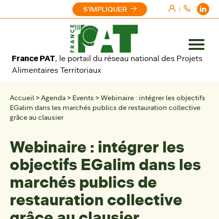
Aller au contenu
S'IMPLIQUER
|
Ouvrir
France PAT
, le portail du réseau national des Projets
le
Alimentaires Territoriaux
menu
Accueil
>
Agenda
>
Events
>
Webinaire : intégrer les objectifs
EGalim dans les marchés publics de restauration collective
grâce au clausier
Webinaire : intégrer les
objectifs EGalim dans les
marchés publics de
restauration collective
grâce au clausier