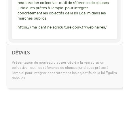
restauration collective : outil de référence de clauses
juridiques prêtes à l'emploi pour intégrer
concrètement les objectifs de la loi Egalim dans les
marchés publics.
https://ma-cantine.agriculture.gouv.fr/webinaires/
DÉTAILS
Présentation du nouveau clausier dédié à la restauration
collective : outil de référence de clauses juridiques prêtes à
l'emploi pour intégrer concrètement les objectifs de la loi Egalim
dans les