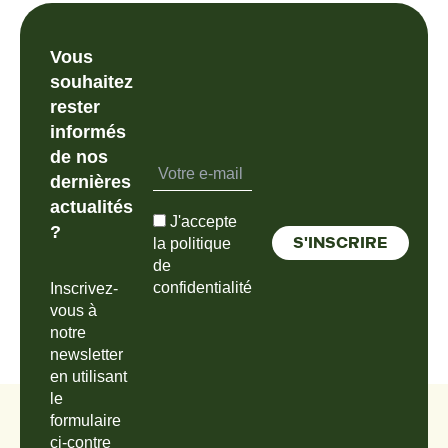
Vous
souhaitez
rester
informés
de nos
dernières
actualités
J'accepte
?
la politique
de
confidentialité
Inscrivez-
vous à
notre
newsletter
en utilisant
le
formulaire
ci-contre