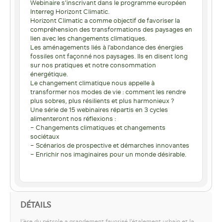
Webinaire s’inscrivant dans le programme européen
Interreg Horizont Climatic.
Horizont Climatic a comme objectif de favoriser la
compréhension des transformations des paysages en
lien avec les changements climatiques.
Les aménagements liés à l’abondance des énergies
fossiles ont façonné nos paysages. Ils en disent long
sur nos pratiques et notre consommation
énergétique.
Le changement climatique nous appelle à
transformer nos modes de vie : comment les rendre
plus sobres, plus résilients et plus harmonieux ?
Une série de 15 webinaires répartis en 3 cycles
alimenteront nos réflexions :
– Changements climatiques et changements
sociétaux
– Scénarios de prospective et démarches innovantes
– Enrichir nos imaginaires pour un monde désirable.
DÉTAILS
L’ère du pétrole a grandement favorisé l’étalement urbain et la