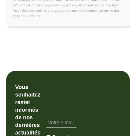
simplification des paysages agricoles, amenant souvent à une
“standardisation” des paysages et une déconnection entre les
espaces urbains
Vous
souhaitez
rester
informés
de nos
dernières
actualités