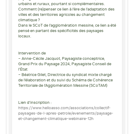
urbains et ruraux, pourtant si complémentaires.
Comment (re)penser ce lien à l’ère de l’adaptation des
villes et des territoires agricoles au changement
climatique ?
Dans le SCoT de l’agglomération messine, ce lien a été
pensé en partant des spécificités des paysages
locaux.
Intervention de
– Anne-Cécile Jacquot, Paysagiste conceptrice,
Grand Prix du Paysage 2024, Paysagiste Conseil de
l’État
– Béatrice Gilet, Directrice du syndicat mixte chargé
de l’élaboration et du suivi du Schéma de Cohérence
Territoriale de l’Agglomération Messine (SCoTAM)
Lien d’inscription :
https://www.helloasso.com/associations/collectif-
paysages-de-l-apres-petrole/evenements/paysage-
et-changement-climatique-webinaire-12h