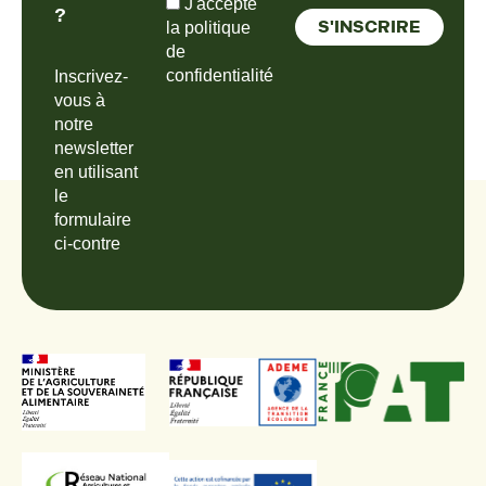
J'accepte
?
la politique
de
confidentialité
Inscrivez-
vous à
notre
newsletter
en utilisant
le
formulaire
ci-contre