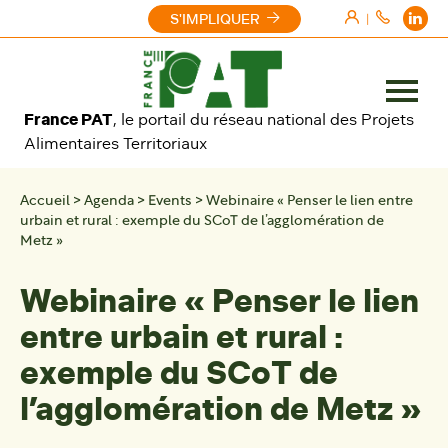
Aller au contenu
S'IMPLIQUER
|
Ouvrir
France PAT
, le portail du réseau national des Projets
le
Alimentaires Territoriaux
menu
Accueil
>
Agenda
>
Events
>
Webinaire « Penser le lien entre
urbain et rural : exemple du SCoT de l’agglomération de
Metz »
Webinaire « Penser le lien
entre urbain et rural :
exemple du SCoT de
l’agglomération de Metz »