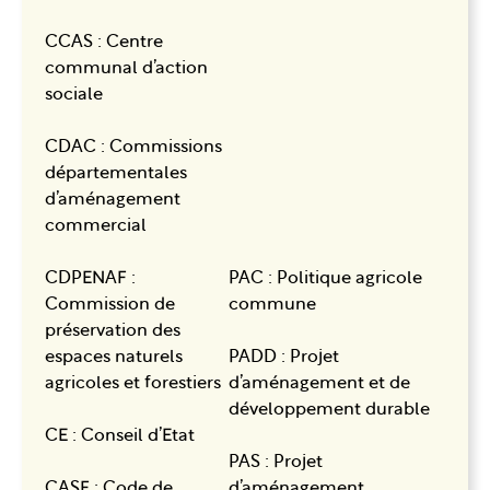
CCAS : Centre
communal d’action
sociale
CDAC : Commissions
départementales
d’aménagement
commercial
CDPENAF :
PAC : Politique agricole
Commission de
commune
préservation des
espaces naturels
PADD : Projet
agricoles et forestiers
d’aménagement et de
développement durable
CE : Conseil d’Etat
PAS : Projet
CASF : Code de
d’aménagement