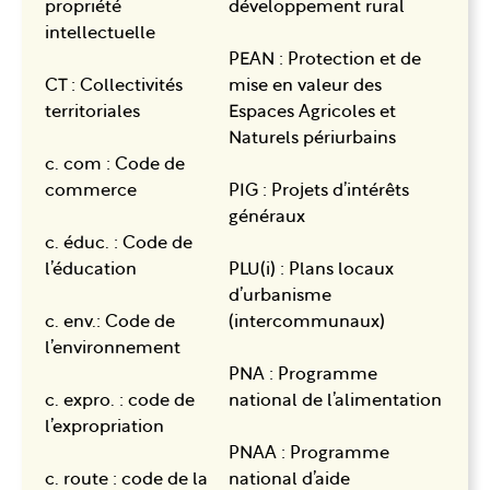
propriété
développement rural
intellectuelle
PEAN : Protection et de
CT : Collectivités
mise en valeur des
territoriales
Espaces Agricoles et
Naturels périurbains
c. com : Code de
commerce
PIG : Projets d’intérêts
généraux
c. éduc. : Code de
l’éducation
PLU(i) : Plans locaux
d’urbanisme
c. env.: Code de
(intercommunaux)
l’environnement
PNA : Programme
c. expro. : code de
national de l’alimentation
l’expropriation
PNAA : Programme
c. route : code de la
national d’aide