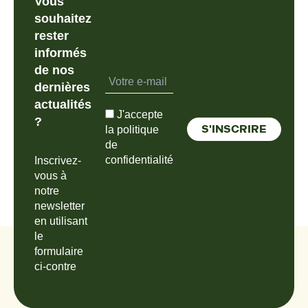
Vous
souhaitez
rester
informés
de nos
dernières
actualités
J'accepte
?
la politique
de
confidentialité
Inscrivez-
vous à
notre
newsletter
en utilisant
le
formulaire
ci-contre