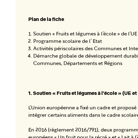
Plan de la fiche
Soutien « Fruits et légumes à l’école » de l
Programme scolaire de l’ Etat
Activités périscolaires des Communes et In
Démarche globale de développement durable
Communes, Départements et Régions
1. Soutien « Fruits et légumes à l’école » (UE
L’Union européenne a fixé un cadre et proposé
intégrer certains aliments dans le cadre scolaire
En 2016 (règlement 2016/791), deux programme
européens « Un fruit pour la récré » et « Lait à 