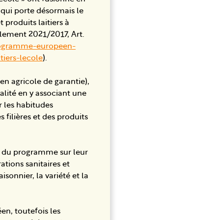
ui porte désormais le
t produits laitiers à
glement 2021/2017, Art.
-programme-europeen-
tiers-lecole
).
n agricole de garantie),
ualité en y associant une
er les habitudes
 filières et des produits
on du programme sur leur
ations sanitaires et
sonnier, la variété et la
en, toutefois les