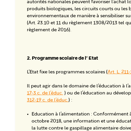
autorités nationales peuvent favoriser l’achat lo
produits biologiques, les circuits courts ou les 
environnementaux de manière à sensibiliser su
(Art. 23.10 et 11 du règlement 1308/2013 tel qu
règlement de 2016).
2. Programme scolaire de l’ Etat
L’Etat fixe les programmes scolaires (
Art. L. 211-
Il peut agir dans le domaine de l’éducation à l’
17-3 c. de l’éduc.
) ou de l’éducation au dévelo
312-19 c. de l’éduc.
) :
Education à l’alimentation : Conformément à
octobre 2018, une information et une éducati
la lutte contre le gaspillage alimentaire doi