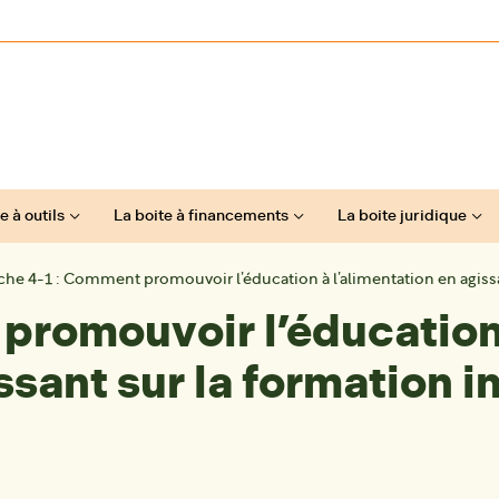
e à outils
La boite à financements
La boite juridique
che 4-1 : Comment promouvoir l’éducation à l’alimentation en agissan
 promouvoir l’éducation
ssant sur la formation in