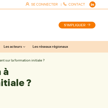
SE CONNECTER
CONTACT
|
S'IMPLIQUER
Les acteurs
Les réseaux régionaux
t sur la formation initiale ?
 à
itiale ?