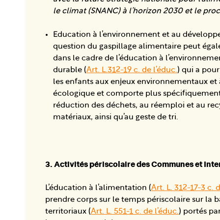
le climat (SNANC) à l’horizon 2030 et le pr
Education à l’environnement et au développ
question du gaspillage alimentaire peut éga
dans le cadre de l’éducation à l’environnem
durable (
Art. L.312-19 c. de l’éduc.
) qui a pour
les enfants aux enjeux environnementaux et à
écologique et comporte plus spécifiquement u
réduction des déchets, au réemploi et au rec
matériaux, ainsi qu’au geste de tri.
3. Activités périscolaire des Communes et In
L’éducation à l’alimentation (
Art. L. 312-17-3 c. 
prendre corps sur le temps périscolaire sur la b
territoriaux (
Art. L. 551-1 c. de l’éduc.
) portés p