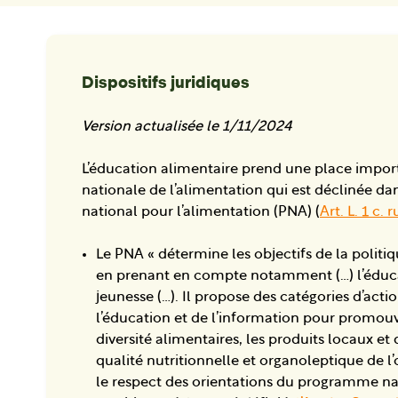
Dispositifs juridiques
Version actualisée le 1/11/2024
L’éducation alimentaire prend une place import
nationale de l’alimentation qui est déclinée 
national pour l’alimentation (PNA) (
Art. L. 1 c. r
Le PNA « détermine les objectifs de la politiq
en prenant en compte notamment (…) l’éduca
jeunesse (…). Il propose des catégories d’act
l’éducation et de l’information pour promouvoi
diversité alimentaires, les produits locaux et 
qualité nutritionnelle et organoleptique de l’
le respect des orientations du programme nati