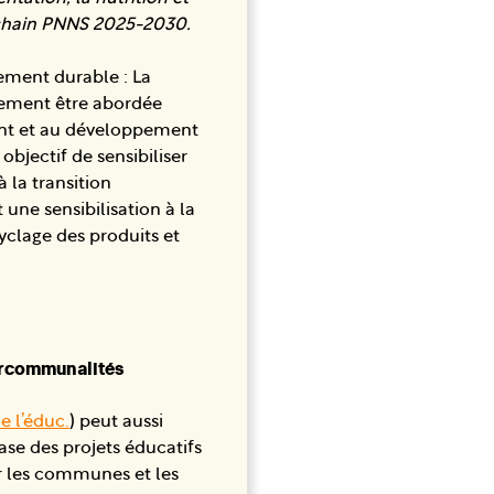
ochain PNNS 2025-2030.
ement durable : La
lement être abordée
ent et au développement
 objectif de sensibiliser
 la transition
ne sensibilisation à la
yclage des produits et
tercommunalités
de l’éduc.
) peut aussi
ase des projets éducatifs
ar les communes et les