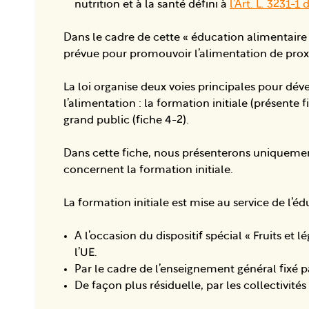
nutrition et à la santé défini à
l’Art. L. 3231-1
Dans le cadre de cette « éducation alimentaire
prévue pour promouvoir l’alimentation de prox
La loi organise deux voies principales pour dév
l’alimentation : la formation initiale (présente fi
grand public (fiche 4-2).
Dans cette fiche, nous présenterons uniquement
concernent la formation initiale.
La formation initiale est mise au service de l’éd
A l’occasion du dispositif spécial « Fruits et 
l’UE.
Par le cadre de l’enseignement général fixé pa
De façon plus résiduelle, par les collectivités 