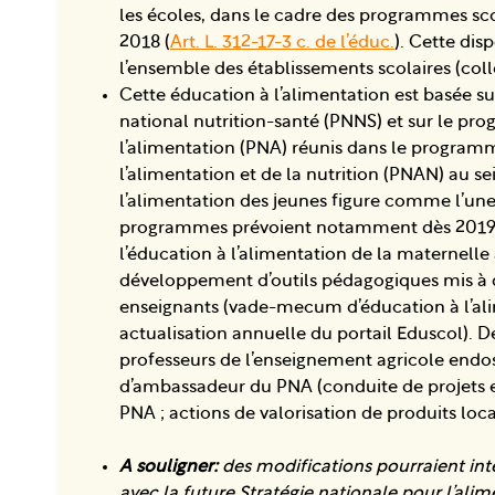
les écoles, dans le cadre des programmes scol
2018 (
Art. L. 312-17-3 c. de l’éduc.
). Cette dis
l’ensemble des établissements scolaires (coll
Cette éducation à l’alimentation est basée 
national nutrition-santé (PNNS) et sur le p
l’alimentation (PNA) réunis dans le program
l’alimentation et de la nutrition (PNAN) au se
l’alimentation des jeunes figure comme l’une
programmes prévoient notamment dès 2019
l’éducation à l’alimentation de la maternelle 
développement d’outils pédagogiques mis à d
enseignants (vade-mecum d’éducation à l’al
actualisation annuelle du portail Eduscol). D
professeurs de l’enseignement agricole endos
d’ambassadeur du PNA (conduite de projets e
PNA ; actions de valorisation de produits loca
A souligner:
des modifications pourraient in
avec la future Stratégie nationale pour l’alime