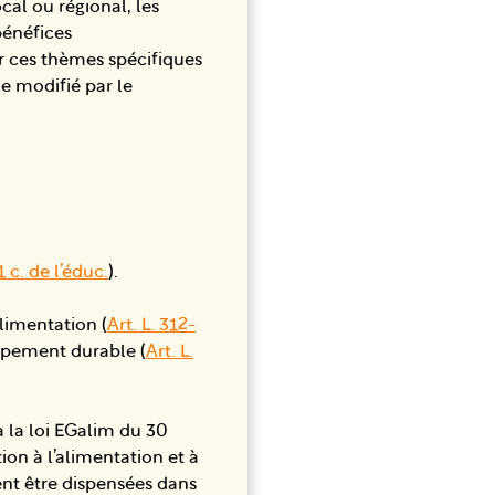
cal ou régional, les
bénéfices
r ces thèmes spécifiques
e modifié par le
1 c. de l’éduc.
).
alimentation (
Art. L. 312-
ppement durable (
Art. L.
 la loi EGalim du 30
on à l’alimentation et à
vent être dispensées dans