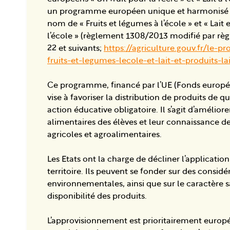
un programme européen unique et harmonisé q
nom de « Fruits et légumes à l’école » et « Lait e
l’école » (règlement 1308/2013 modifié par rè
22 et suivants;
https://agriculture.gouv.fr/le
fruits-et-legumes-lecole-et-lait-et-produits-lai
Ce programme, financé par l’UE (Fonds europée
vise à favoriser la distribution de produits de q
action éducative obligatoire. Il s’agit d’amélior
alimentaires des élèves et leur connaissance des
agricoles et agroalimentaires.
Les Etats ont la charge de décliner l’applicati
territoire. Ils peuvent se fonder sur des considér
environnementales, ainsi que sur le caractère sai
disponibilité des produits.
L’approvisionnement est prioritairement europé