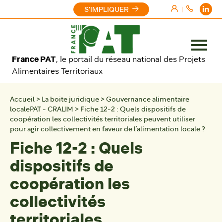
Aller au contenu
S'IMPLIQUER
|
Ouvrir
France PAT
, le portail du réseau national des Projets
le
Alimentaires Territoriaux
menu
Accueil
>
La boite juridique
>
Gouvernance alimentaire
localePAT - CRALIM
>
Fiche 12-2 : Quels dispositifs de
coopération les collectivités territoriales peuvent utiliser
pour agir collectivement en faveur de l’alimentation locale ?
Fiche 12-2 : Quels
dispositifs de
coopération les
collectivités
territoriales