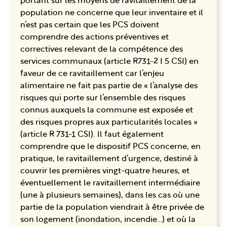
portant sur les moyens de ravitaillement de la
population ne concerne que leur inventaire et il
n’est pas certain que les PCS doivent
comprendre des actions préventives et
correctives relevant de la compétence des
services communaux (article R731-2 I 5 CSI) en
faveur de ce ravitaillement car l’enjeu
alimentaire ne fait pas partie de « l’analyse des
risques qui porte sur l’ensemble des risques
connus auxquels la commune est exposée et
des risques propres aux particularités locales »
(article R 731-1 CSI). Il faut également
comprendre que le dispositif PCS concerne, en
pratique, le ravitaillement d’urgence, destiné à
couvrir les premières vingt-quatre heures, et
éventuellement le ravitaillement intermédiaire
(une à plusieurs semaines), dans les cas où une
partie de la population viendrait à être privée de
son logement (inondation, incendie…) et où la