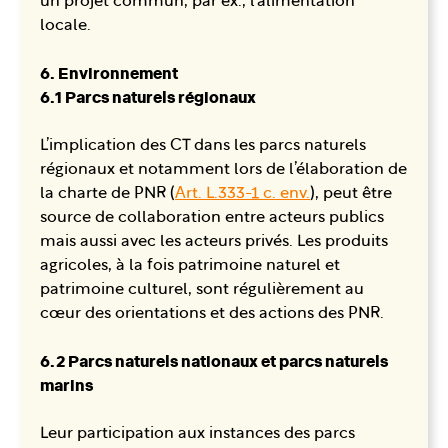
un projet commun, par ex., l’alimentation
locale.
6. Environnement
6.1 Parcs naturels régionaux
L’implication des CT dans les parcs naturels
régionaux et notamment lors de l’élaboration de
la charte de PNR (
Art. L.333-1 c. env.
), peut être
source de collaboration entre acteurs publics
mais aussi avec les acteurs privés. Les produits
agricoles, à la fois patrimoine naturel et
patrimoine culturel, sont régulièrement au
cœur des orientations et des actions des PNR.
6.2 Parcs naturels nationaux et parcs naturels
marins
Leur participation aux instances des parcs