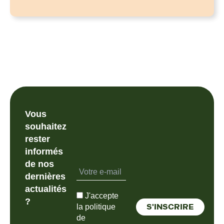
Vous
souhaitez
rester
informés
de nos
dernières
actualités
J'accepte
?
la politique
de