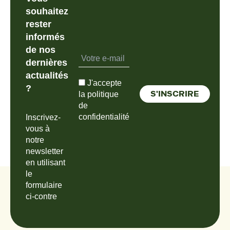
souhaitez
rester
informés
de nos
dernières
actualités
J'accepte
?
la politique
de
confidentialité
Inscrivez-
vous à
notre
newsletter
en utilisant
le
formulaire
ci-contre