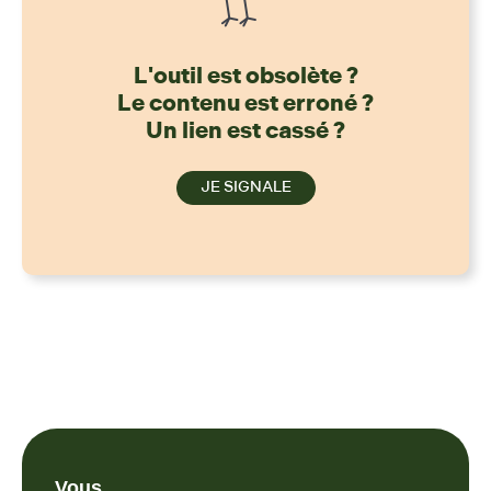
L'outil est obsolète ?
Le contenu est erroné ?
Un lien est cassé ?
JE SIGNALE
Vous