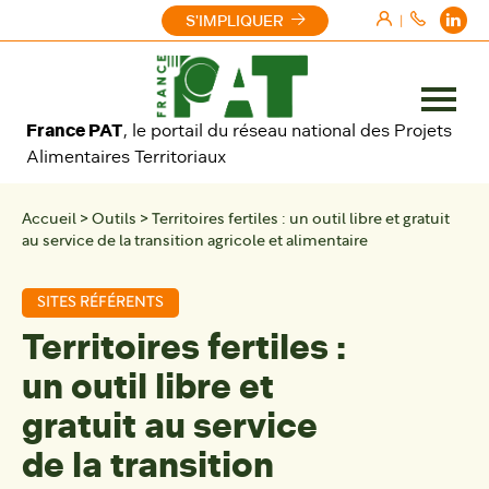
Aller au contenu
S'IMPLIQUER
|
Ouvrir
France PAT
, le portail du réseau national des Projets
le
Alimentaires Territoriaux
menu
Accueil
>
Outils
>
Territoires fertiles : un outil libre et gratuit
au service de la transition agricole et alimentaire
SITES RÉFÉRENTS
Territoires fertiles :
un outil libre et
gratuit au service
de la transition