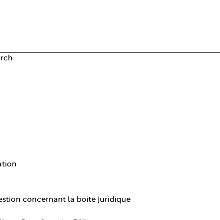
rch
ation
estion concernant la boite juridique