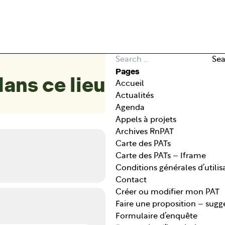
Search for:
Sea
Pages
ans ce lieu
Accueil
Actualités
Agenda
Appels à projets
Archives RnPAT
Carte des PATs
Carte des PATs – Iframe
Conditions générales d’utilis
Contact
Créer ou modifier mon PAT
Faire une proposition – sugg
Formulaire d’enquête