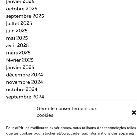
janvier 2026
octobre 2025
septembre 2025
juillet 2025
juin 2025
mai 2025
avril 2025
mars 2025
février 2025
janvier 2025
décembre 2024
novembre 2024
octobre 2024
septembre 2024
août 2024
Gérer le consentement aux
juillet 2024
cookies
juin 2024
mai 2024
Pour offrir les meilleures expériences, nous utilisons des technologies telles
avril 2024
que les cookies pour stocker et/ou accéder aux informations des appareils.