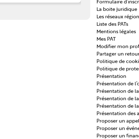
Formulaire d’insc
La boite juridique
Les réseaux régio
Liste des PATs
Mentions légales
Mes PAT
Modifier mon prof
Partager un retou
Politique de cooki
Politique de prot
Présentation
Présentation de l’
Présentation de l
Présentation de la
Présentation de la
Présentation des 
Proposer un appel
Proposer un évé
Proposer un fina