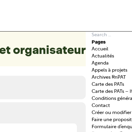
Search for:
Pages
et organisateur
Accueil
Actualités
Agenda
Appels à projets
Archives RnPAT
Carte des PATs
Carte des PATs – 
Conditions général
Contact
Créer ou modifie
Faire une proposit
Formulaire d’enq