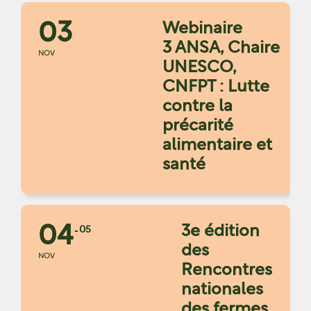
03
Webinaire
3 ANSA, Chaire
NOV
UNESCO,
CNFPT : Lutte
contre la
précarité
alimentaire et
santé
04
3e édition
05
des
NOV
Rencontres
nationales
des fermes