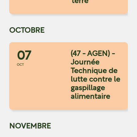
terre"
OCTOBRE
07
(47 - AGEN) -
Journée
OCT
Technique de
lutte contre le
gaspillage
alimentaire
NOVEMBRE