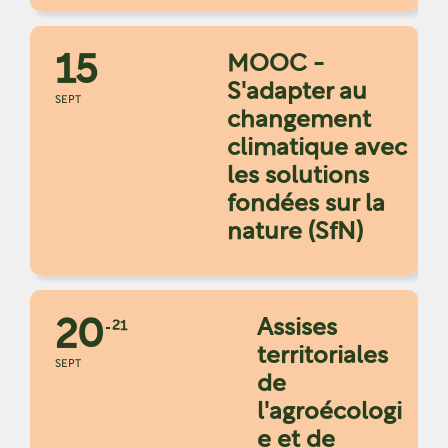
15
MOOC -
S'adapter au
SEPT
changement
climatique avec
les solutions
fondées sur la
nature (SfN)
20
Assises
21
territoriales
SEPT
de
l'agroécologi
e et de