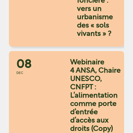
foncière :
vers un
urbanisme
des « sols
vivants » ?
08
Webinaire
4 ANSA, Chaire
DEC
UNESCO,
CNFPT :
L’alimentation
comme porte
d’entrée
d’accès aux
droits (Copy)