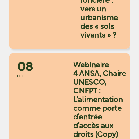
foncière :
vers un
urbanisme
des « sols
vivants » ?
08
Webinaire
4 ANSA, Chaire
DEC
UNESCO,
CNFPT :
L’alimentation
comme porte
d’entrée
d’accès aux
droits (Copy)