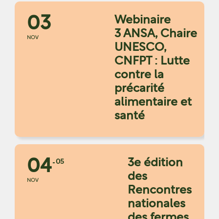
03
Webinaire
3 ANSA, Chaire
NOV
UNESCO,
CNFPT : Lutte
contre la
précarité
alimentaire et
santé
04
3e édition
05
des
NOV
Rencontres
nationales
des fermes