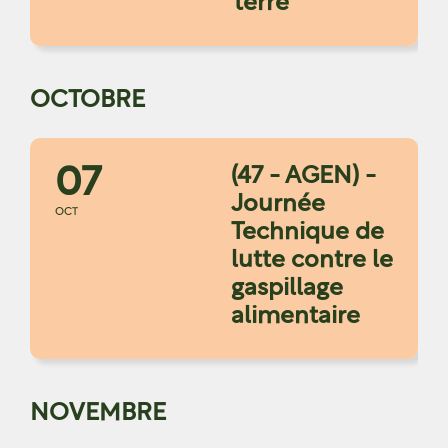
terre"
OCTOBRE
07
(47 - AGEN) -
Journée
OCT
Technique de
lutte contre le
gaspillage
alimentaire
NOVEMBRE