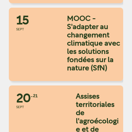
15
MOOC -
S'adapter au
SEPT
changement
climatique avec
les solutions
fondées sur la
nature (SfN)
20
Assises
21
territoriales
SEPT
de
l'agroécologi
e et de