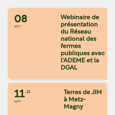
08
Webinaire de
présentation
SEPT
du Réseau
national des
fermes
publiques avec
l'ADEME et la
DGAL
11
Terres de JIM
13
à Metz-
SEPT
Magny